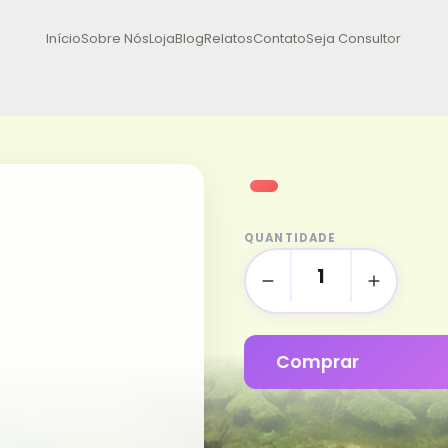
Início
Sobre Nós
Loja
Blog
Relatos
Contato
Seja Consultor
QUANTIDADE