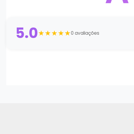
5.0
★★★★★
0 avaliações