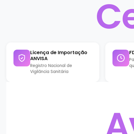
Ce
Licença de Importação
F
ANVISA
Pa
Registro Nacional de
qu
Vigilância Sanitária
A