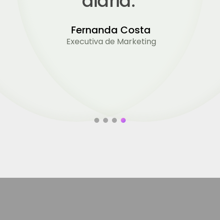
Carlos Silva
Produtor Musical