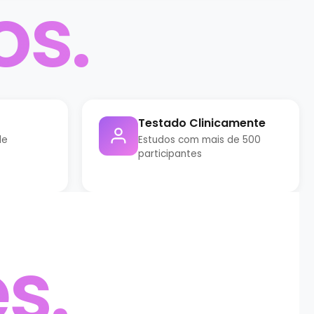
os.
Testado Clinicamente
de
Estudos com mais de 500
participantes
s.