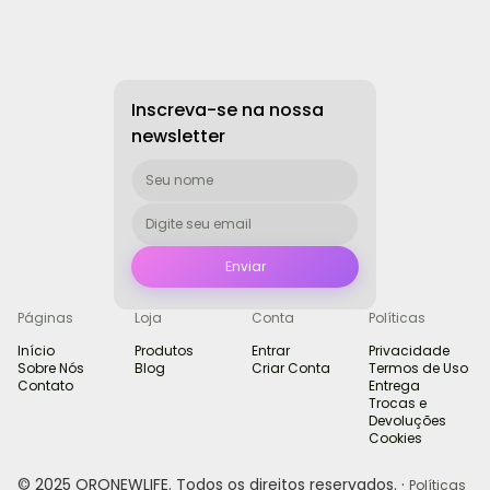
Inscreva-se na nossa
newsletter
Páginas
Loja
Conta
Políticas
Início
Produtos
Entrar
Privacidade
Sobre Nós
Blog
Criar Conta
Termos de Uso
Contato
Entrega
Trocas e
Devoluções
Cookies
© 2025 ORONEWLIFE. Todos os direitos reservados. ·
Políticas