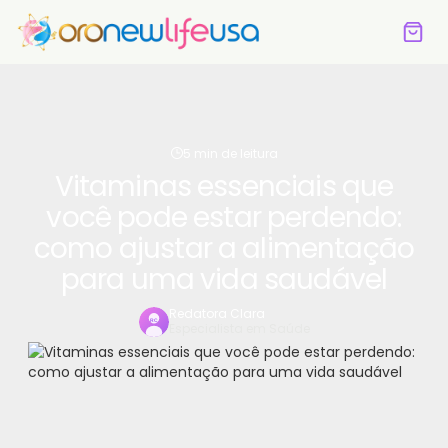
5 min de leitura
Vitaminas essenciais que
você pode estar perdendo:
como ajustar a alimentação
para uma vida saudável
Redatora Clara
Especialista em Saúde