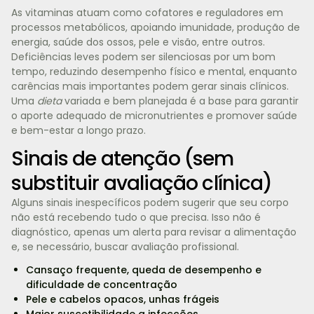
As vitaminas atuam como cofatores e reguladores em
processos metabólicos, apoiando imunidade, produção de
energia, saúde dos ossos, pele e visão, entre outros.
Deficiências leves podem ser silenciosas por um bom
tempo, reduzindo desempenho físico e mental, enquanto
carências mais importantes podem gerar sinais clínicos.
Uma
dieta
variada e bem planejada é a base para garantir
o aporte adequado de micronutrientes e promover saúde
e bem-estar a longo prazo.
Sinais de atenção (sem
substituir avaliação clínica)
Alguns sinais inespecíficos podem sugerir que seu corpo
não está recebendo tudo o que precisa. Isso não é
diagnóstico, apenas um alerta para revisar a alimentação
e, se necessário, buscar avaliação profissional.
Cansaço frequente, queda de desempenho e
dificuldade de concentração
Pele e cabelos opacos, unhas frágeis
Maior suscetibilidade a infecções