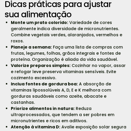
Dicas práticas para ajustar
sua alimentação
Monte um prato colorido:
Variedade de cores
geralmente indica diversidade de micronutrientes.
Combine vegetais verdes, alaranjados, vermelhos e
roxos.
Planeje a semana:
Faça uma lista de compras com
frutas, legumes, folhas, grãos integrais e fontes de
proteína. Organização é aliada da vida saudável.
Valorize preparos simples:
Cozinhar no vapor, assar
e refogar leve preserva vitaminas sensíveis. Evite
cozimento excessivo.
Inclua fontes de gordura boa:
A absorção de
vitaminas lipossolúveis A, D, E e K melhora com
gorduras saudáveis como azeite, abacate e
castanhas.
Priorize alimentos in natura:
Reduza
ultraprocessados, que tendem a ser pobres em
micronutrientes e ricos em aditivos.
Atenção à vitamina D:
Avalie exposição solar segura