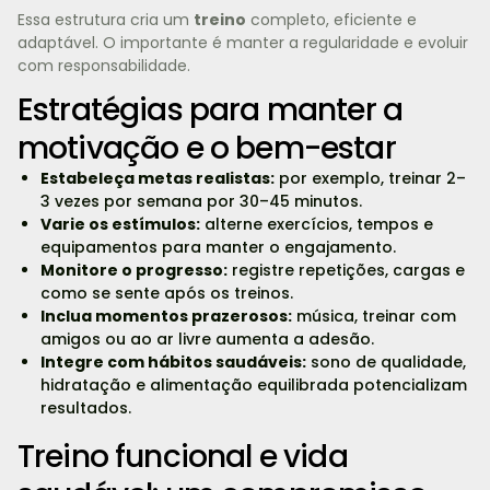
Essa estrutura cria um
treino
completo, eficiente e
adaptável. O importante é manter a regularidade e evoluir
com responsabilidade.
Estratégias para manter a
motivação e o bem-estar
Estabeleça metas realistas:
por exemplo, treinar 2–
3 vezes por semana por 30–45 minutos.
Varie os estímulos:
alterne exercícios, tempos e
equipamentos para manter o engajamento.
Monitore o progresso:
registre repetições, cargas e
como se sente após os treinos.
Inclua momentos prazerosos:
música, treinar com
amigos ou ao ar livre aumenta a adesão.
Integre com hábitos saudáveis:
sono de qualidade,
hidratação e alimentação equilibrada potencializam
resultados.
Treino funcional e vida