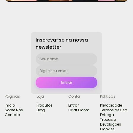
Inscreva-se na nossa
newsletter
Páginas
Loja
Conta
Políticas
Início
Produtos
Entrar
Privacidade
Sobre Nós
Blog
Criar Conta
Termos de Uso
Contato
Entrega
Trocas e
Devoluções
Cookies