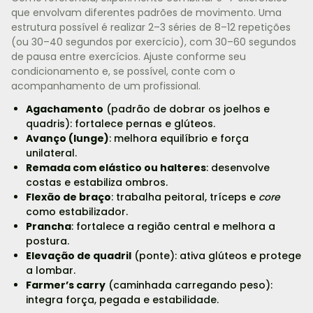
que envolvam diferentes padrões de movimento. Uma
estrutura possível é realizar 2–3 séries de 8–12 repetições
(ou 30–40 segundos por exercício), com 30–60 segundos
de pausa entre exercícios. Ajuste conforme seu
condicionamento e, se possível, conte com o
acompanhamento de um profissional.
Agachamento
(padrão de dobrar os joelhos e
quadris): fortalece pernas e glúteos.
Avanço (lunge)
: melhora equilíbrio e força
unilateral.
Remada com elástico ou halteres
: desenvolve
costas e estabiliza ombros.
Flexão de braço
: trabalha peitoral, tríceps e
core
como estabilizador.
Prancha
: fortalece a região central e melhora a
postura.
Elevação de quadril
(ponte): ativa glúteos e protege
a lombar.
Farmer’s carry
(caminhada carregando peso):
integra força, pegada e estabilidade.