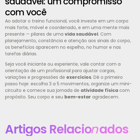
saudável: um compromisso
com você
Ao adotar o treino funcional, você investe em um corpo
mais forte, móvel e coordenado, e em uma mente mais
presente — pilares de uma
vida saudável
. Com
planejamento, constância e atenção aos sinais do corpo,
os benefícios aparecem no espelho, no humor e nas
tarefas diárias.
Seja você iniciante ou experiente, vale contar com a
orientação de um profissional para ajustar cargas,
variações e progressões de
exercícios
. Dê o primeiro
passo hoje: escolha 3 a 5 movimentos, organize um mini-
circuito e comece sua jornada de
atividade física
com
propósito. Seu corpo e seu
bem-estar
agradecem.
Artigos Relacio
n
ados