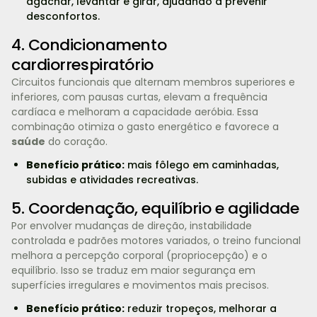
agachar, levantar e girar, ajudando a prevenir
desconfortos.
4. Condicionamento
cardiorrespiratório
Circuitos funcionais que alternam membros superiores e
inferiores, com pausas curtas, elevam a frequência
cardíaca e melhoram a capacidade aeróbia. Essa
combinação otimiza o gasto energético e favorece a
saúde
do coração.
Benefício prático:
mais fôlego em caminhadas,
subidas e atividades recreativas.
5. Coordenação, equilíbrio e agilidade
Por envolver mudanças de direção, instabilidade
controlada e padrões motores variados, o treino funcional
melhora a percepção corporal (propriocepção) e o
equilíbrio. Isso se traduz em maior segurança em
superfícies irregulares e movimentos mais precisos.
Benefício prático:
reduzir tropeços, melhorar a