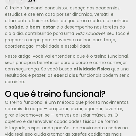
O treino funcional conquistou espaço nas academias,
estúdios e até em casa por ser dinâmico, versátil e
altamente eficiente. Mais do que uma moda, ele melhora
a
saúde
, o
bem-estar
e o desempenho nas tarefas do
dia a dia, contribuindo para uma
vida saudável
. Seu foco é
preparar o corpo para mover-se melhor: com força,
coordenação, mobilidade e estabilidade.
Neste artigo, você vai entender o que é o treino funcional,
seus principais benefícios para o corpo e como começar
com segurança. Se você busca
atividade física
que una
resultados e prazer, os
exercícios
funcionais podem ser o
caminho.
O que é treino funcional?
O treino funcional é um método que prioriza movimentos
naturais do corpo — empurrar, puxar, agachar, levantar,
girar e locomover-se — em vez de isolar músculos. O
objetivo é desenvolver capacidades físicas de forma
integrada, respeitando padrões de movimento usados na
vida real. Isso ajuda a tornar as tarefas cotidianas mais