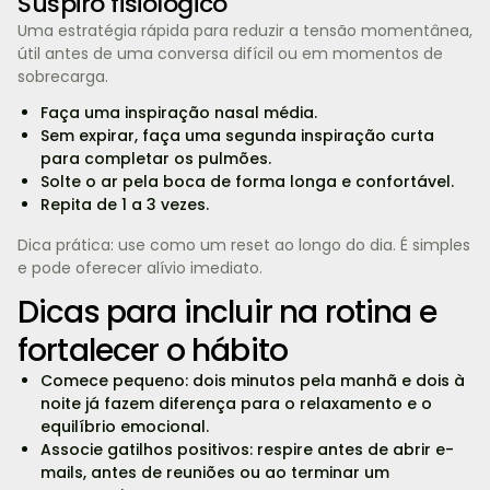
Suspiro fisiológico
Uma estratégia rápida para reduzir a tensão momentânea,
útil antes de uma conversa difícil ou em momentos de
sobrecarga.
Faça uma inspiração nasal média.
Sem expirar, faça uma segunda inspiração curta
para completar os pulmões.
Solte o ar pela boca de forma longa e confortável.
Repita de 1 a 3 vezes.
Dica prática: use como um reset ao longo do dia. É simples
e pode oferecer alívio imediato.
Dicas para incluir na rotina e
fortalecer o hábito
Comece pequeno: dois minutos pela manhã e dois à
noite já fazem diferença para o relaxamento e o
equilíbrio emocional.
Associe gatilhos positivos: respire antes de abrir e-
mails, antes de reuniões ou ao terminar um