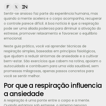
f
𝕏
in
Sentir-se ansioso faz parte da experiência humana, mas
quando a mente acelera e o corpo acompanha, recuperar
o controle parece difícil. A boa notícia é que a respiração
pode ser uma aliada poderosa para diminuir a ativação do
estresse, promover relaxamento e favorecer o equilíbrio
emocional.
Neste guia prático, você vai aprender técnicas de
respiração simples, baseadas em princípios fisiológicos,
que ajudam a reduzir sintomas de ansiedade e a cultivar
bem-estar. São exercícios que cabem na rotina, apoiam o
autocuidado e contribuem para uma vida saudável, sem
promessas milagrosas, apenas passos concretos para
você se sentir melhor.
Por que a respiração influencia
a ansiedade
A respiração é uma ponte entre o corpo e a mente.
Quando estamos sob estresse, o sistema nervoso