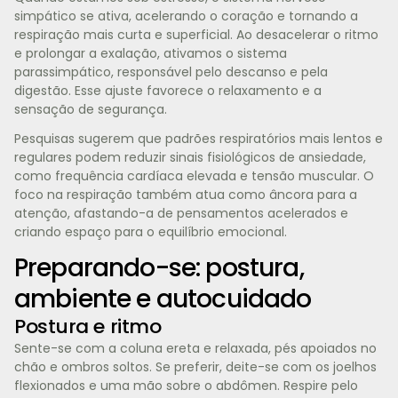
simpático se ativa, acelerando o coração e tornando a
respiração mais curta e superficial. Ao desacelerar o ritmo
e prolongar a exalação, ativamos o sistema
parassimpático, responsável pelo descanso e pela
digestão. Esse ajuste favorece o relaxamento e a
sensação de segurança.
Pesquisas sugerem que padrões respiratórios mais lentos e
regulares podem reduzir sinais fisiológicos de ansiedade,
como frequência cardíaca elevada e tensão muscular. O
foco na respiração também atua como âncora para a
atenção, afastando-a de pensamentos acelerados e
criando espaço para o equilíbrio emocional.
Preparando-se: postura,
ambiente e autocuidado
Postura e ritmo
Sente-se com a coluna ereta e relaxada, pés apoiados no
chão e ombros soltos. Se preferir, deite-se com os joelhos
flexionados e uma mão sobre o abdômen. Respire pelo