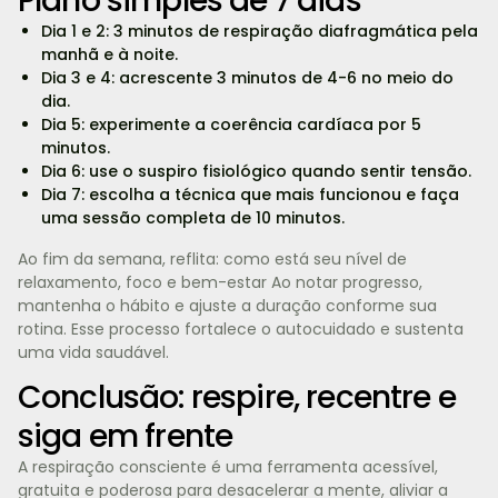
Plano simples de 7 dias
Dia 1 e 2: 3 minutos de respiração diafragmática pela
manhã e à noite.
Dia 3 e 4: acrescente 3 minutos de 4-6 no meio do
dia.
Dia 5: experimente a coerência cardíaca por 5
minutos.
Dia 6: use o suspiro fisiológico quando sentir tensão.
Dia 7: escolha a técnica que mais funcionou e faça
uma sessão completa de 10 minutos.
Ao fim da semana, reflita: como está seu nível de
relaxamento, foco e bem-estar Ao notar progresso,
mantenha o hábito e ajuste a duração conforme sua
rotina. Esse processo fortalece o autocuidado e sustenta
uma vida saudável.
Conclusão: respire, recentre e
siga em frente
A respiração consciente é uma ferramenta acessível,
gratuita e poderosa para desacelerar a mente, aliviar a