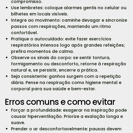
compromisso.
Use lembretes: coloque alarmes gentis no celular ou
bilhetes em locais visíveis.
Integre ao movimento: caminhe devagar e sincronize
passos com respirações, mantendo um ritmo
confortável.
Pratique o autocuidado: evite fazer exercícios
respiratórios intensos logo após grandes refeições;
prefira momentos de calma.
Observe os sinais do corpo: se sentir tontura,
formigamento ou desconforto, retorne à respiração
natural e, se persistir, encerre a prática.
Seja consistente: ganhos surgem com a repetição
diária. Pense na respiração como higiene mental e
corporal para sua saúde e bem-estar.
Erros comuns e como evitar
Forçar a profundidade: exagerar na inspiração pode
causar hiperventilação. Priorize a exalação longa e
suave.
Prender o ar desconfortavelmente: pausas devem