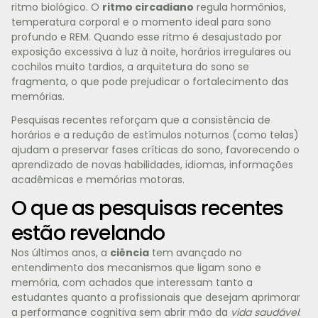
ritmo biológico. O
ritmo circadiano
regula hormônios,
temperatura corporal e o momento ideal para sono
profundo e REM. Quando esse ritmo é desajustado por
exposição excessiva à luz à noite, horários irregulares ou
cochilos muito tardios, a arquitetura do sono se
fragmenta, o que pode prejudicar o fortalecimento das
memórias.
Pesquisas recentes reforçam que a consistência de
horários e a redução de estímulos noturnos (como telas)
ajudam a preservar fases críticas do sono, favorecendo o
aprendizado de novas habilidades, idiomas, informações
acadêmicas e memórias motoras.
O que as pesquisas recentes
estão revelando
Nos últimos anos, a
ciência
tem avançado no
entendimento dos mecanismos que ligam sono e
memória, com achados que interessam tanto a
estudantes quanto a profissionais que desejam aprimorar
a performance cognitiva sem abrir mão da
vida saudável
: