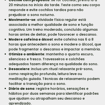
20 minutos no início da tarde. Teste como seu corpo
responde e evite cochilos tardios para não
prejudicar o sono noturno.
Movimente-se
: atividade física regular está
associada a melhor qualidade de sono e função
cognitiva. Um treino moderado, concluído algumas
horas antes de deitar, pode favorecer o descanso.
Modere cafeína e álcool
: evite cafeína nas 6 a 8
horas que antecedem o sono e modere o álcool, que
pode fragmentar o descanso e impactar a memória.
Otimize o ambiente
: mantenha o quarto escuro,
silencioso e fresco. Travesseiros e colchões
adequados fazem diferença na qualidade do sono.
Desacelere
: inclua um ritual relaxante pré-sono,
como respiração profunda, leitura leve ou
meditação guiada. Técnicas de relaxamento podem
facilitar a transição para o sono.
Diário de sono
: registre horários, sensações e
hábitos por duas semanas para identificar padrões
que ajudam ou atrapalham seu descanso e
aprendizado.