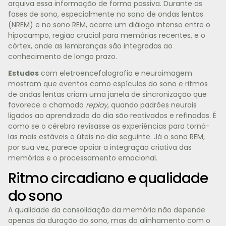
arquiva essa informação de forma passiva. Durante as
fases de sono, especialmente no sono de ondas lentas
(NREM) e no sono REM, ocorre um diálogo intenso entre o
hipocampo, região crucial para memórias recentes, e o
córtex, onde as lembranças são integradas ao
conhecimento de longo prazo.
Estudos
com eletroencefalografia e neuroimagem
mostram que eventos como espículas do sono e ritmos
de ondas lentas criam uma janela de sincronização que
favorece o chamado
replay
, quando padrões neurais
ligados ao aprendizado do dia são reativados e refinados. É
como se o cérebro revisasse as experiências para torná-
las mais estáveis e úteis no dia seguinte. Já o sono REM,
por sua vez, parece apoiar a integração criativa das
memórias e o processamento emocional.
Ritmo circadiano e qualidade
do sono
A qualidade da consolidação da memória não depende
apenas da duração do sono, mas do alinhamento com o