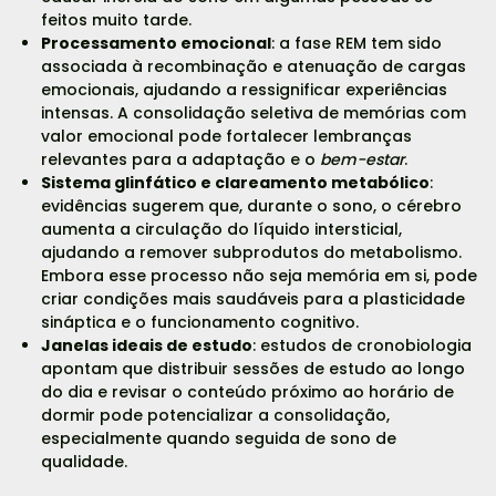
feitos muito tarde.
Processamento emocional
: a fase REM tem sido
associada à recombinação e atenuação de cargas
emocionais, ajudando a ressignificar experiências
intensas. A consolidação seletiva de memórias com
valor emocional pode fortalecer lembranças
relevantes para a adaptação e o
bem-estar
.
Sistema glinfático e clareamento metabólico
:
evidências sugerem que, durante o sono, o cérebro
aumenta a circulação do líquido intersticial,
ajudando a remover subprodutos do metabolismo.
Embora esse processo não seja memória em si, pode
criar condições mais saudáveis para a plasticidade
sináptica e o funcionamento cognitivo.
Janelas ideais de estudo
: estudos de cronobiologia
apontam que distribuir sessões de estudo ao longo
do dia e revisar o conteúdo próximo ao horário de
dormir pode potencializar a consolidação,
especialmente quando seguida de sono de
qualidade.