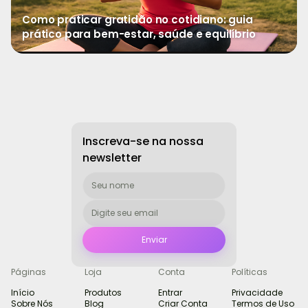
Como praticar gratidão no cotidiano: guia
prático para bem-estar, saúde e equilíbrio
→
Ver mais
Inscreva-se na nossa
newsletter
Páginas
Loja
Conta
Políticas
Início
Produtos
Entrar
Privacidade
Sobre Nós
Blog
Criar Conta
Termos de Uso