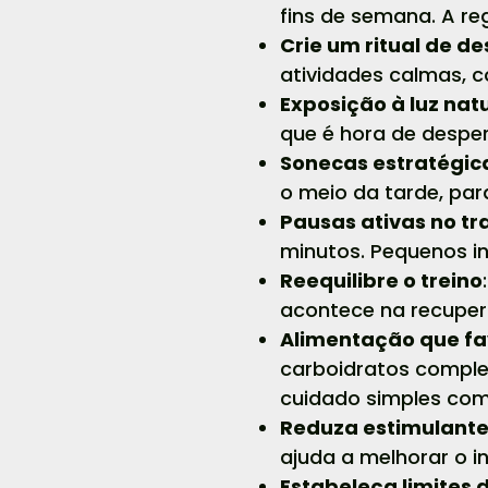
fins de semana. A re
Crie um ritual de d
atividades calmas, 
Exposição à luz nat
que é hora de desper
Sonecas estratégic
o meio da tarde, para
Pausas ativas no tr
minutos. Pequenos in
Reequilibre o treino
acontece na recuper
Alimentação que fa
carboidratos comple
cuidado simples com
Reduza estimulantes
ajuda a melhorar o in
Estabeleça limites d