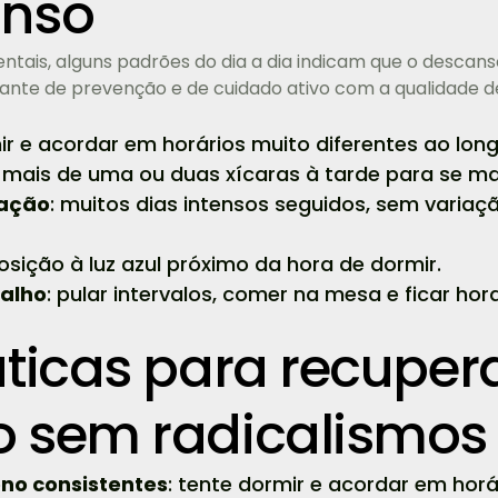
anso
entais, alguns padrões do dia a dia indicam que o descans
ante de prevenção e de cuidado ativo com a qualidade de
mir e acordar em horários muito diferentes ao lo
: mais de uma ou duas xícaras à tarde para se ma
ração
: muitos dias intensos seguidos, sem variaç
posição à luz azul próximo da hora de dormir.
alho
: pular intervalos, comer na mesa e ficar h
áticas para recuper
 sem radicalismos
ono consistentes
: tente dormir e acordar em horá