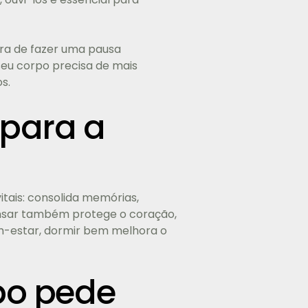
ora de fazer uma pausa
 seu corpo precisa de mais
s.
 para a
tais: consolida memórias,
cansar também protege o coração,
em-estar, dormir bem melhora o
rpo pede