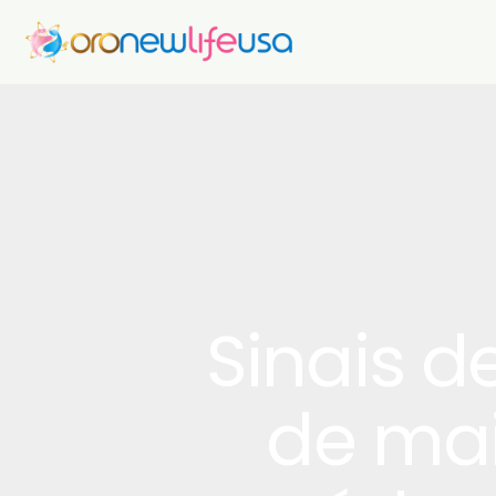
Sinais d
de mai