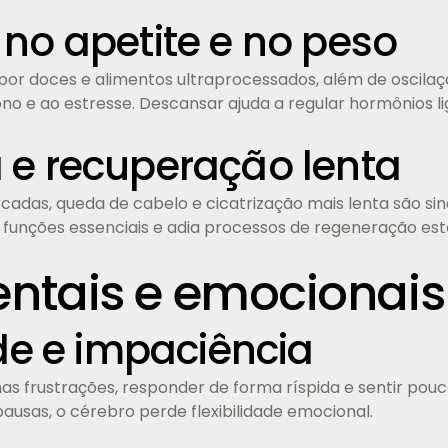
 no apetite e no peso
 por doces e alimentos ultraprocessados, além de oscila
ono e ao estresse. Descansar ajuda a regular hormônios li
 e recuperação lenta
rcadas, queda de cabelo e cicatrização mais lenta são si
a funções essenciais e adia processos de regeneração es
entais e emocionais
ade e impaciência
as frustrações, responder de forma ríspida e sentir pouca
usas, o cérebro perde flexibilidade emocional.