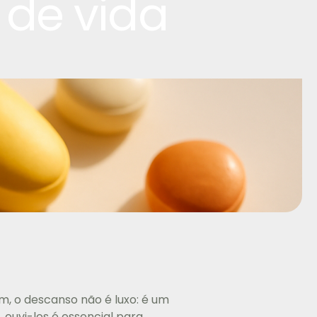
 de vida
, o descanso não é luxo: é um
 ouvi-los é essencial para