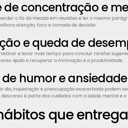
e de concentração e m
perder o fio da meada em reuniões e ler o mesmo parágra
lhora atenção, foco e tomada de decisão.
ção e queda de dese
rastinar e levar mais tempo para concluir tarefas suger
anso ajuda a recuperar a motivação e a produtividade.
 de humor e ansiedade
o dia, inquietação e preocupação exacerbada podem ser i
 o descanso é parte dos cuidados com a saúde mental e o
hábitos que entrega