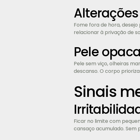
Alterações
Fome fora de hora, desejo
relacionar à privação de s
Pele opaca
Pele sem viço, olheiras ma
descanso. O corpo prioriz
Sinais m
Irritabilid
Ficar no limite com pequen
cansaço acumulado. Sem pa