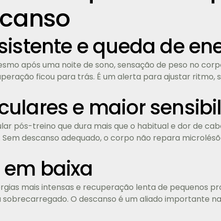
scanso
sistente e queda de en
smo após uma noite de sono, sensação de peso no corp
peração ficou para trás. É um alerta para ajustar ritmo, 
ulares e maior sensibi
ular pós-treino que dura mais que o habitual e dor de 
. Sem descanso adequado, o corpo não repara microlésõ
 em baixa
lergias mais intensas e recuperação lenta de pequenos 
á sobrecarregado. O descanso é um aliado importante n