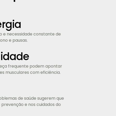
ergia
o e necessidade constante de
sono e pausas.
lidade
cabeça frequente podem apontar
es musculares com eficiência.
problemas de saúde sugerem que
a prevenção e nos cuidados do