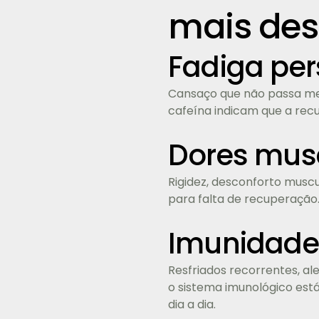
mais de
Fadiga per
Cansaço que não passa me
cafeína indicam que a recu
Dores musc
Rigidez, desconforto musc
para falta de recuperação
Imunidade
Resfriados recorrentes, a
o sistema imunológico est
dia a dia.