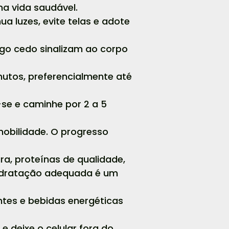
ma vida saudável.
ua luzes, evite telas e adote
logo cedo sinalizam ao corpo
inutos, preferencialmente até
-se e caminhe por 2 a 5
 mobilidade. O progresso
ura, proteínas de qualidade,
Hidratação adequada é um
ntes e bebidas energéticas
e deixe o celular fora do