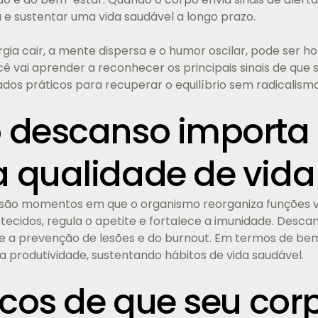
 e sustentar uma vida saudável a longo prazo.
gia cair, a mente dispersa e o humor oscilar, pode ser h
ocê vai aprender a reconhecer os principais sinais de que
dos práticos para recuperar o equilíbrio sem radicalismo
o descanso importa
a qualidade de vida
s são momentos em que o organismo reorganiza funções vi
tecidos, regula o apetite e fortalece a imunidade. Des
ce a prevenção de lesões e do burnout. Em termos de b
a produtividade, sustentando hábitos de vida saudável.
sicos de que seu co