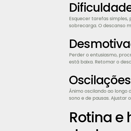
Dificuldad
Esquecer tarefas simples, 
sobrecarga. O descanso me
Desmotiva
Perder o entusiasmo, proc
está baixa. Retomar o desc
Oscilações
Ânimo oscilando ao longo d
sono e de pausas. Ajustar
Rotina e 