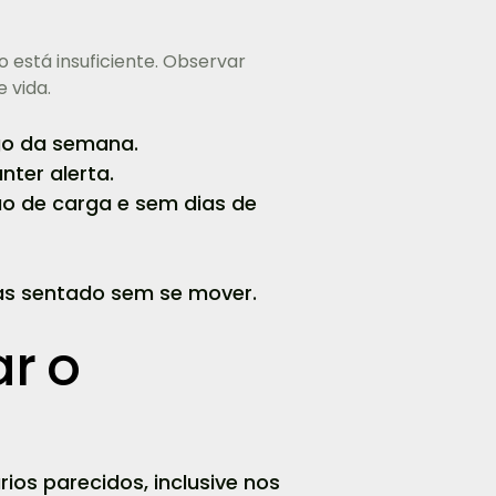
o está insuficiente. Observar
 vida.
ngo da semana.
nter alerta.
ão de carga e sem dias de
oras sentado sem se mover.
ar o
rios parecidos, inclusive nos