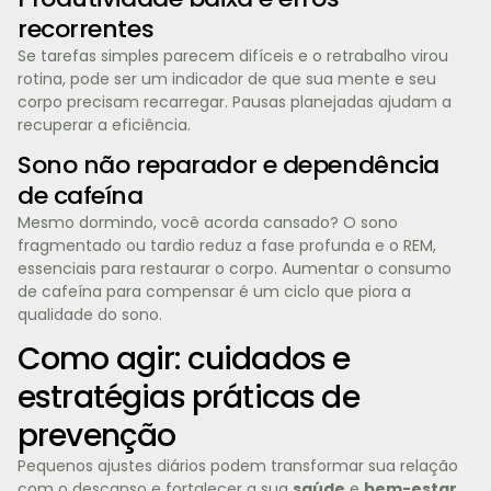
recorrentes
Se tarefas simples parecem difíceis e o retrabalho virou
rotina, pode ser um indicador de que sua mente e seu
corpo precisam recarregar. Pausas planejadas ajudam a
recuperar a eficiência.
Sono não reparador e dependência
de cafeína
Mesmo dormindo, você acorda cansado? O sono
fragmentado ou tardio reduz a fase profunda e o REM,
essenciais para restaurar o corpo. Aumentar o consumo
de cafeína para compensar é um ciclo que piora a
qualidade do sono.
Como agir: cuidados e
estratégias práticas de
prevenção
Pequenos ajustes diários podem transformar sua relação
com o descanso e fortalecer a sua
saúde
e
bem-estar
.