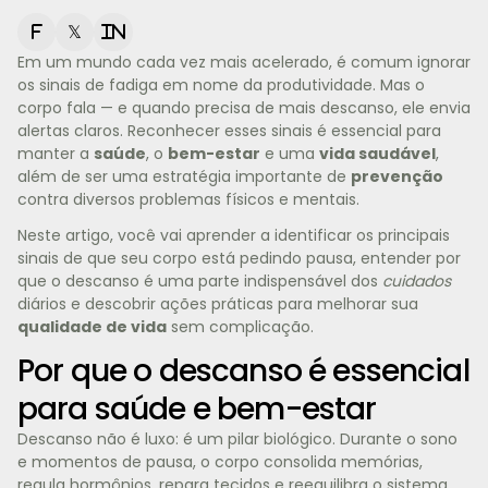
f
𝕏
in
Em um mundo cada vez mais acelerado, é comum ignorar
os sinais de fadiga em nome da produtividade. Mas o
corpo fala — e quando precisa de mais descanso, ele envia
alertas claros. Reconhecer esses sinais é essencial para
manter a
saúde
, o
bem-estar
e uma
vida saudável
,
além de ser uma estratégia importante de
prevenção
contra diversos problemas físicos e mentais.
Neste artigo, você vai aprender a identificar os principais
sinais de que seu corpo está pedindo pausa, entender por
que o descanso é uma parte indispensável dos
cuidados
diários e descobrir ações práticas para melhorar sua
qualidade de vida
sem complicação.
Por que o descanso é essencial
para saúde e bem-estar
Descanso não é luxo: é um pilar biológico. Durante o sono
e momentos de pausa, o corpo consolida memórias,
regula hormônios, repara tecidos e reequilibra o sistema