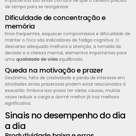
impaciência são sinais comuns de que o cérebro precisa
de tempo para se reorganizar.
Dificuldade de concentração e
memória
Erros frequentes, esquecer compromissos e dificuldade de
manter o foco são indicadores de fadiga cognitiva. O
descanso adequado melhora a atenção, a tomada de
decisão e a clareza mental, elementos importantes para
uma
qualidade de vida
equilibrada.
Queda na motivação e prazer
Desânimo, falta de criatividade e perda de interesse em
atividades antes prazerosas podem estar relacionados à
exaustão. Embora isso possa ter várias causas, muitas
vezes reduzir a carga e dormir melhor já traz melhora
significativa.
Sinais no desempenho do dia
a dia
Produtividade baixa e erros