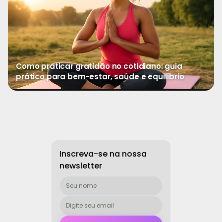
Como praticar gratidão no cotidiano: guia
prático para bem-estar, saúde e equilíbrio
→
Ver mais
Inscreva-se na nossa
newsletter