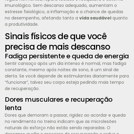
imunológico. Sem descanso adequado, aumentam o
estresse fisiológico, a inflamação e a chance de quedas
no desempenho, afetando tanto a
vida saudável
quanto
a produtividade.
Sinais físicos de que você
precisa de mais descanso
Fadiga persistente e queda de energia
Sentir cansaço após um dia intenso é normal, mas fadiga
constante, mesmo após noites de sono, é um sinal de
alerta. Se você depende de estimulantes diariamente para
“funcionar”, talvez seu corpo esteja pedindo mais tempo
de recuperação.
Dores musculares e recuperação
lenta
Dores que demoram a passar, rigidez ao acordar e queda
no rendimento no treino indicam que as microlesões
naturais do esforço não estão sendo reparadas. O
descanso auxilia o processo de recuperação e reduz o