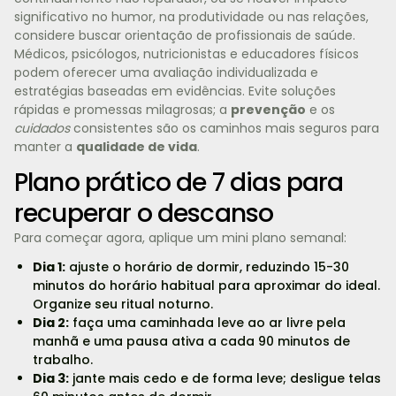
significativo no humor, na produtividade ou nas relações,
considere buscar orientação de profissionais de saúde.
Médicos, psicólogos, nutricionistas e educadores físicos
podem oferecer uma avaliação individualizada e
estratégias baseadas em evidências. Evite soluções
rápidas e promessas milagrosas; a
prevenção
e os
cuidados
consistentes são os caminhos mais seguros para
manter a
qualidade de vida
.
Plano prático de 7 dias para
recuperar o descanso
Para começar agora, aplique um mini plano semanal:
Dia 1:
ajuste o horário de dormir, reduzindo 15-30
minutos do horário habitual para aproximar do ideal.
Organize seu ritual noturno.
Dia 2:
faça uma caminhada leve ao ar livre pela
manhã e uma pausa ativa a cada 90 minutos de
trabalho.
Dia 3:
jante mais cedo e de forma leve; desligue telas