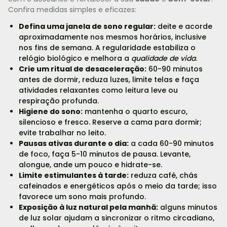
Confira medidas simples e eficazes:
Defina uma janela de sono regular:
deite e acorde
aproximadamente nos mesmos horários, inclusive
nos fins de semana. A regularidade estabiliza o
relógio biológico e melhora a
qualidade de vida
.
Crie um ritual de desaceleração:
60-90 minutos
antes de dormir, reduza luzes, limite telas e faça
atividades relaxantes como leitura leve ou
respiração profunda.
Higiene do sono:
mantenha o quarto escuro,
silencioso e fresco. Reserve a cama para dormir;
evite trabalhar no leito.
Pausas ativas durante o dia:
a cada 60-90 minutos
de foco, faça 5-10 minutos de pausa. Levante,
alongue, ande um pouco e hidrate-se.
Limite estimulantes à tarde:
reduza café, chás
cafeinados e energéticos após o meio da tarde; isso
favorece um sono mais profundo.
Exposição à luz natural pela manhã:
alguns minutos
de luz solar ajudam a sincronizar o ritmo circadiano,