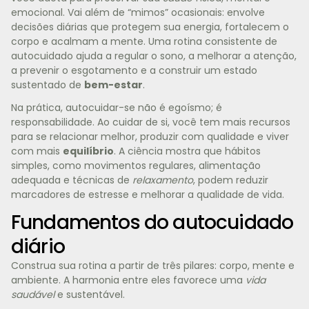
emocional. Vai além de “mimos” ocasionais: envolve
decisões diárias que protegem sua energia, fortalecem o
corpo e acalmam a mente. Uma rotina consistente de
autocuidado ajuda a regular o sono, a melhorar a atenção,
a prevenir o esgotamento e a construir um estado
sustentado de
bem-estar
.
Na prática, autocuidar-se não é egoísmo; é
responsabilidade. Ao cuidar de si, você tem mais recursos
para se relacionar melhor, produzir com qualidade e viver
com mais
equilíbrio
. A ciência mostra que hábitos
simples, como movimentos regulares, alimentação
adequada e técnicas de
relaxamento
, podem reduzir
marcadores de estresse e melhorar a qualidade de vida.
Fundamentos do autocuidado
diário
Construa sua rotina a partir de três pilares: corpo, mente e
ambiente. A harmonia entre eles favorece uma
vida
saudável
e sustentável.