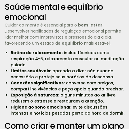
Saúde mental e equilíbrio
emocional
Cuidar da mente é essencial para o
bem-estar
.
Desenvolver habilidades de regulação emocional permite
lidar melhor com imprevistos e pressões do dia a dia,
favorecendo um estado de
equilíbrio
mais estável.
Rotina de relaxamento:
inclua técnicas como
respiração 4-6, relaxamento muscular ou meditação
guiada.
Limites saudáveis:
aprenda a dizer não quando
necessário e proteja seus horários de descanso.
Conexões significativas:
converse com amigos,
compartilhe vivências e peça apoio quando precisar.
Exposição à natureza:
alguns minutos ao ar livre
reduzem o estresse e restauram a atenção.
Higiene do sono emocional:
evite discussões
intensas e notícias pesadas perto da hora de dormir.
Como criar e manter um plano