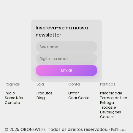
Inscreva-se na nossa
newsletter
Páginas
Loja
Conta
Políticas
Início
Produtos
Entrar
Privacidade
Sobre Nós
Blog
Criar Conta
Termos de Uso
Contato
Entrega
Trocas e
Devoluções
Cookies
© 2025 ORONEWLIFE. Todos os direitos reservados. ·
Políticas