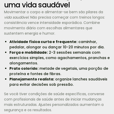
uma vida saudável
Movimentar o corpo e alimentar-se bem são pilares da
vida saudável
. Não precisa começar com treinos longos:
consistência vence intensidade esporádica. Combine
movimento diário com escolhas alimentares que
sustentem energia e humor.
Atividade física curta e frequente:
caminhar,
pedalar, alongar ou dançar 10-20 minutos por dia.
Força e mobilidade:
2-3 sessões semanais com
exercícios simples, como agachamentos, pranchas e
alongamentos.
Prato colorido:
metade de vegetais, uma porção de
proteína e fontes de fibras.
Planejamento realista:
organize lanches saudáveis
para evitar decisões sob pressão.
Se você tiver condições de saúde específicas, converse
com profissionais de saúde antes de iniciar mudanças
mais estruturadas. Ajustes personalizados aumentam a
segurança e os resultados.