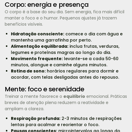
Corpo: energia e presença
O corpo é a base do seu dia. Sem energia, fica mais difícil
manter o foco e o humor. Pequenos ajustes já trazem
benefícios visíveis.
Hidratação consciente:
comece o dia com água e
mantenha uma garrafinha por perto.
Alimentação equilibrada:
inclua frutas, verduras,
legumes e proteínas magras ao longo do dia.
Movimento frequente:
levante-se a cada 50-60
minutos, alongue e caminhe alguns minutos.
Rotina de sono:
horários regulares para dormir e
acordar, com telas desligadas antes do repouso.
Mente: foco e serenidade
Treinar a mente favorece o
equilíbrio
emocional. Práticas
breves de atenção plena reduzem a reatividade e
ampliam a clareza.
Respiração profunda:
2-3 minutos de respirações
lentas para acalmar e reorientar o foco.
Pausas conscientes:
microintervalos ao longo do