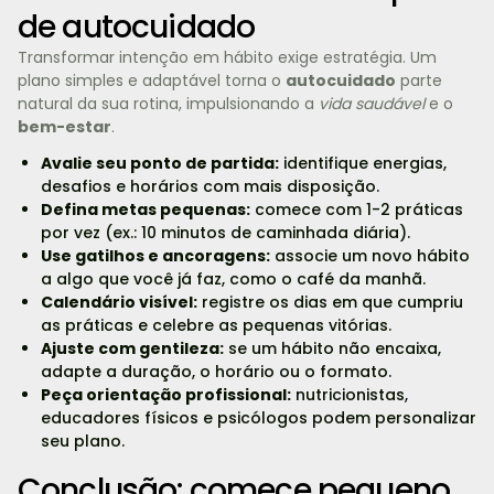
de autocuidado
Transformar intenção em hábito exige estratégia. Um
plano simples e adaptável torna o
autocuidado
parte
natural da sua rotina, impulsionando a
vida saudável
e o
bem-estar
.
Avalie seu ponto de partida:
identifique energias,
desafios e horários com mais disposição.
Defina metas pequenas:
comece com 1-2 práticas
por vez (ex.: 10 minutos de caminhada diária).
Use gatilhos e ancoragens:
associe um novo hábito
a algo que você já faz, como o café da manhã.
Calendário visível:
registre os dias em que cumpriu
as práticas e celebre as pequenas vitórias.
Ajuste com gentileza:
se um hábito não encaixa,
adapte a duração, o horário ou o formato.
Peça orientação profissional:
nutricionistas,
educadores físicos e psicólogos podem personalizar
seu plano.
Conclusão: comece pequeno,