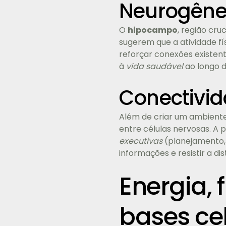
Neurogêne
O
hipocampo
, região cru
sugerem que a atividade f
reforçar conexões existent
à
vida saudável
ao longo 
Conectivid
Além de criar um ambiente 
entre células nervosas. A 
executivas
(planejamento, 
informações e resistir a d
Energia, 
bases ce