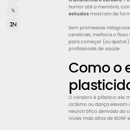
humor até a memória, con
𝕏
estudos
mostram de forma
in
Sem promessas milagrosa
cerebrais, melhora o fluxo
para começar (ou ajustar) 
profissionais de
saúde
.
Como o ex
plasticid
O cérebro é plástico: ele
ciclismo ou dança elevam
neurotrófico derivado do c
níveis mais altos de BDNF