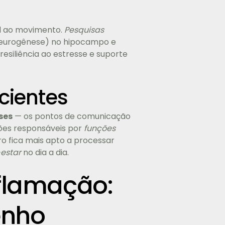
el ao movimento.
Pesquisas
(neurogênese) no hipocampo e
resiliência ao estresse e suporte
cientes
ses
— os pontos de comunicação
iões responsáveis por
funções
o fica mais apto a processar
estar
no dia a dia.
nflamação:
enho