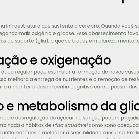
a infraestrutura que sustenta o cérebro. Quando você 
regando mais oxigênio e glicose. Esse abastecimento fav
las de suporte (glia), o que se traduz em clareza mental
ação e oxigenação
ática regular pode estimular a formação de novos vaso
sso melhora a entrega de nutrientes e a remoção de resí
l e a manter o desempenho cognitivo com o passar dos 
 e metabolismo da gli
ica e desregulação do açúcar no sangue podem prejudicar
mbinada a hábitos de
vida saudável
como sono adequado 
 inflamatórios e melhorar a sensibilidade à insulina. Em 