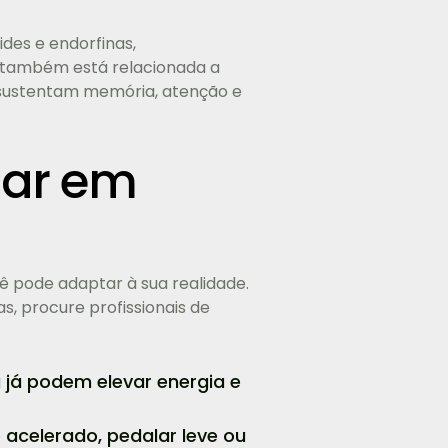
des e endorfinas,
 também está relacionada a
z, sustentam memória, atenção e
car em
 pode adaptar à sua realidade.
s, procure profissionais de
já podem elevar energia e
acelerado, pedalar leve ou