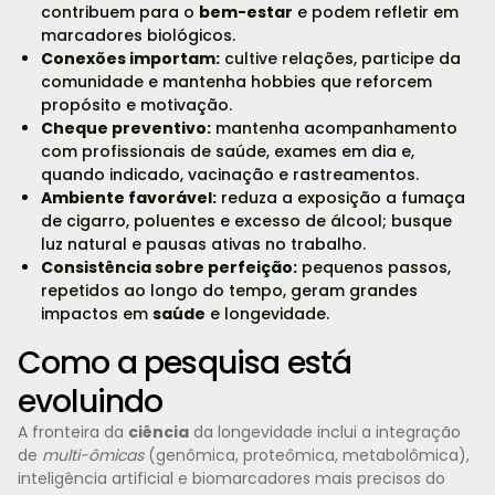
contribuem para o
bem-estar
e podem refletir em
marcadores biológicos.
Conexões importam:
cultive relações, participe da
comunidade e mantenha hobbies que reforcem
propósito e motivação.
Cheque preventivo:
mantenha acompanhamento
com profissionais de saúde, exames em dia e,
quando indicado, vacinação e rastreamentos.
Ambiente favorável:
reduza a exposição a fumaça
de cigarro, poluentes e excesso de álcool; busque
luz natural e pausas ativas no trabalho.
Consistência sobre perfeição:
pequenos passos,
repetidos ao longo do tempo, geram grandes
impactos em
saúde
e longevidade.
Como a pesquisa está
evoluindo
A fronteira da
ciência
da longevidade inclui a integração
de
multi-ômicas
(genômica, proteômica, metabolômica),
inteligência artificial e biomarcadores mais precisos do