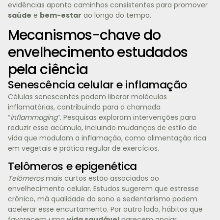
evidências aponta caminhos consistentes para promover
saúde
e
bem-estar
ao longo do tempo.
Mecanismos-chave do
envelhecimento estudados
pela ciência
Senescência celular e inflamação
Células senescentes podem liberar moléculas
inflamatórias, contribuindo para a chamada
“
inflammaging
”. Pesquisas exploram intervenções para
reduzir esse acúmulo, incluindo mudanças de estilo de
vida que modulam a inflamação, como alimentação rica
em vegetais e prática regular de exercícios.
Telômeros e epigenética
Telômeros
mais curtos estão associados ao
envelhecimento celular. Estudos sugerem que estresse
crônico, má qualidade do sono e sedentarismo podem
acelerar esse encurtamento. Por outro lado, hábitos que
favorecem uma
vida saudável
parecem apoiar