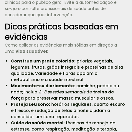
clínicas para o público geral. Evite a automedicação e
sempre
consulte profissionais de saúde antes de
considerar qualquer intervenção.
Dicas práticas baseadas em
evidências
Como aplicar as evidências mais sólidas em direção a
uma
vida saudável
:
Construa um prato colorido:
priorize vegetais,
legumes, frutas, grãos integrais e proteínas de alta
qualidade. Variedade e fibras apoiam o
metabolismo e a saúde intestinal.
Movimente-se diariamente:
caminhe, pedale ou
nade; inclua
2–3 sessões semanais
de
treino de
força
para preservar massa muscular e ossos.
Proteja seu sono:
horários regulares, quarto escuro
e fresco, e redução de telas à noite ajudam a
consolidar um sono reparador.
Cuide da saúde mental:
técnicas de manejo do
estresse, como respiração, meditação e terapia,