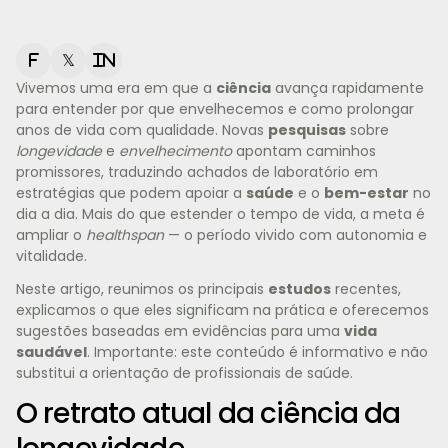
f
𝕏
in
Vivemos uma era em que a
ciência
avança rapidamente
para entender por que envelhecemos e como prolongar
anos de vida com qualidade. Novas
pesquisas
sobre
longevidade
e
envelhecimento
apontam caminhos
promissores, traduzindo achados de laboratório em
estratégias que podem apoiar a
saúde
e o
bem-estar
no
dia a dia. Mais do que estender o tempo de vida, a meta é
ampliar o
healthspan
— o período vivido com autonomia e
vitalidade.
Neste artigo, reunimos os principais
estudos
recentes,
explicamos o que eles significam na prática e oferecemos
sugestões baseadas em evidências para uma
vida
saudável
. Importante: este conteúdo é informativo e não
substitui a orientação de profissionais de saúde.
O retrato atual da ciência da