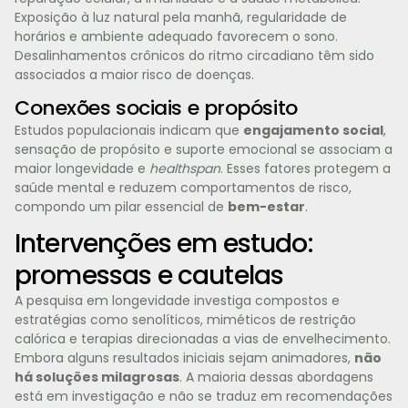
Exposição à luz natural pela manhã, regularidade de
horários e ambiente adequado favorecem o sono.
Desalinhamentos crônicos do ritmo circadiano têm sido
associados a maior risco de doenças.
Conexões sociais e propósito
Estudos populacionais indicam que
engajamento social
,
sensação de propósito e suporte emocional se associam a
maior longevidade e
healthspan
. Esses fatores protegem a
saúde mental e reduzem comportamentos de risco,
compondo um pilar essencial de
bem-estar
.
Intervenções em estudo:
promessas e cautelas
A pesquisa em longevidade investiga compostos e
estratégias como senolíticos, miméticos de restrição
calórica e terapias direcionadas a vias de envelhecimento.
Embora alguns resultados iniciais sejam animadores,
não
há soluções milagrosas
. A maioria dessas abordagens
está em investigação e não se traduz em recomendações