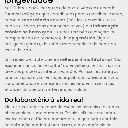
longevidade
Nos últimos anos, pesquisas de ponta vêm destacando
fatores biológicos que contribuem para o envelhecimento,
como a
senescência celular
(células “cansadas” que
não se dividem, mas continuam ativas) e a
inflamação
crônica de baixo grau
. Estudos também avançam na
compreensão de
telômeros
, da
epigenética
(liga e
desliga de genes), da saúde mitocondrial e do papel do
estilo de vida.
Uma ideia central é que
envelhecer é multifatorial
. Não
existe um único “interruptor” do envelhecimento, mas sim
diversos processos interconectados. Por isso, estratégias
que combinam alimentação equilibrada, atividade física,
sono adequado e conexões sociais tendem a ser mais
eficazes do que uma intervenção isolada.
Do laboratório à vida real
Muitos resultados surgem de modelos animais e estudos
observacionais em humanos. Ensaios clínicos em larga
escala ainda estão em andamento, o que exige cautela
na aplicação prática. Ainda assim, a convergência de