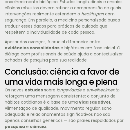
envelhecimento biológico. Estudos longitudinais e ensaios
clínicos robustos devem refinar a compreensão de quais
intervenções realmente estendem o
healthspan
com
segurança. Em paralelo, a medicina personalizada busca
traduzir esses dados para práticas de cuidado que
respeitem a individualidade de cada pessoa.
Apesar dos avanços, é crucial diferenciar entre
evidências consolidadas
e hipóteses em fase inicial. O
diálogo com profissionais de saúde ajuda a contextualizar
achados de pesquisa para sua realidade.
Conclusão: ciência a favor de
uma vida mais longa e plena
Os novos
estudos
sobre
longevidade
e
envelhecimento
reforçam uma mensagem consistente: o conjunto de
hábitos cotidianos é a base de uma
vida saudável
.
Alimentação de qualidade, movimento regular, sono
adequado e relacionamentos significativos não são
apenas conselhos genéricos — são pilares respaldados por
pesquisa
e
ciência
.