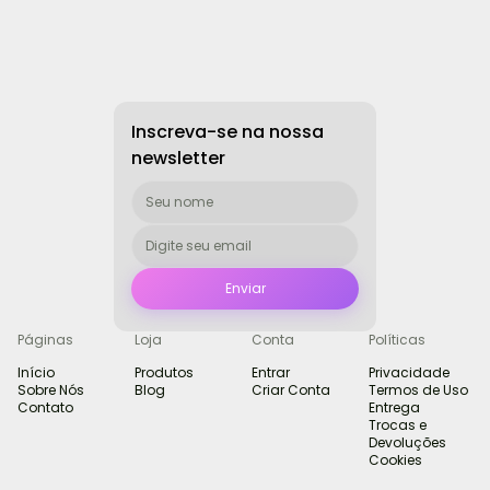
Inscreva-se na nossa
newsletter
Páginas
Loja
Conta
Políticas
Início
Produtos
Entrar
Privacidade
Sobre Nós
Blog
Criar Conta
Termos de Uso
Contato
Entrega
Trocas e
Devoluções
Cookies