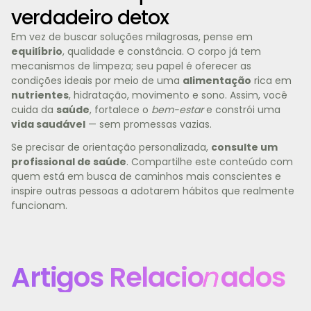
verdadeiro detox
Em vez de buscar soluções milagrosas, pense em
equilíbrio
, qualidade e constância. O corpo já tem
mecanismos de limpeza; seu papel é oferecer as
condições ideais por meio de uma
alimentação
rica em
nutrientes
, hidratação, movimento e sono. Assim, você
cuida da
saúde
, fortalece o
bem-estar
e constrói uma
vida saudável
— sem promessas vazias.
Se precisar de orientação personalizada,
consulte um
profissional de saúde
. Compartilhe este conteúdo com
quem está em busca de caminhos mais conscientes e
inspire outras pessoas a adotarem hábitos que realmente
funcionam.
Artigos Relacio
n
ados