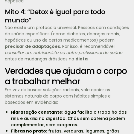
hepática.
Mito 4: “Detox é igual para todo
mundo”
Não existe um protocolo universal. Pessoas com condições
de saúde específicas (como diabetes, doenças renais,
hepáticas ou uso de certos medicamentos) podem
precisar de adaptações
. Por isso, é recomendável
consultar um nutricionista ou outro profissional de saúde
antes de mudanças drásticas na
dieta
.
Verdades que ajudam o corpo
a trabalhar melhor
Em vez de buscar soluções radicais, vale apoiar os
sistemas naturais do corpo com hábitos simples e
baseados em evidências:
Hidratação constante
: água facilita o trabalho dos
rins e auxilia na digestão. Chás sem cafeína podem
complementar, sem exageros.
Fibras no prato
: frutas, verduras, legumes, grãos