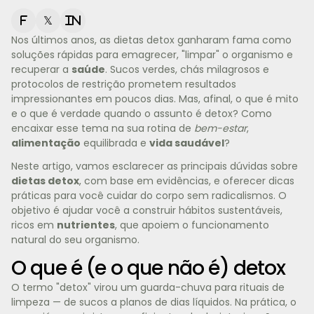
f
𝕏
in
Nos últimos anos, as dietas detox ganharam fama como
soluções rápidas para emagrecer, "limpar" o organismo e
recuperar a
saúde
. Sucos verdes, chás milagrosos e
protocolos de restrição prometem resultados
impressionantes em poucos dias. Mas, afinal, o que é mito
e o que é verdade quando o assunto é detox? Como
encaixar esse tema na sua rotina de
bem-estar
,
alimentação
equilibrada e
vida saudável
?
Neste artigo, vamos esclarecer as principais dúvidas sobre
dietas detox
, com base em evidências, e oferecer dicas
práticas para você cuidar do corpo sem radicalismos. O
objetivo é ajudar você a construir hábitos sustentáveis,
ricos em
nutrientes
, que apoiem o funcionamento
natural do seu organismo.
O que é (e o que não é) detox
O termo "detox" virou um guarda-chuva para rituais de
limpeza — de sucos a planos de dias líquidos. Na prática, o