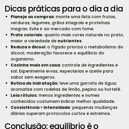
Dicas práticas para o dia a dia
Planeje as compras
: monte uma lista com frutas,
verduras, legumes, grãos integrais e proteínas
magras. Evite ir ao mercado com fome.
Prato colorido
: quanto mais cores naturais no prato,
maior a variedade de
nutrientes
.
Reduza o álcool
: o fígado prioriza o metabolismo do
álcool; moderação favorece o equilíbrio do
organismo.
Cozinhe mais em casa
: controle de ingredientes e
sal. Experimente ervas, especiarias e azeite para
sabor sem exageros.
Rotina de hidratação
: leve uma garrafa de água;
aromatize com rodelas de limão, pepino ou hortelã.
Leia rótulos
: menos ingredientes e nomes
conhecidos costumam indicar melhor qualidade.
Consistência > intensidade
: pequenas mudanças
diárias superam protocolos curtos e extremos.
Conclusão: equilíbrio é o