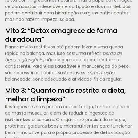
de compostos indesejáveis é do fígado e dos rins. Bebidas
podem contribuir com hidratação e alguns antioxidantes,
mas não fazem limpeza isolada.
Mito 2: “Detox emagrece de forma
duradoura”
Planos muito restritivos até podem levar a uma queda
rápida na balança, mas isso costuma refletir
perda de
água e glicogênio
, não de gordura corporal de forma
consistente. Para
vida saudável
e manutenção do peso,
são necessários hábitos sustentáveis:
alimentação
balanceada, sono adequado e atividade física regular.
Mito 3: “Quanto mais restrita a dieta,
melhor a limpeza”
Restrições severas podem causar fadiga, tontura e perda
de massa muscular, além de reduzir a ingestão de
nutrientes
essenciais. O organismo precisa de energia,
proteínas, gorduras boas e micronutrientes para funcionar
bem — inclusive para o próprio processo de detoxificação