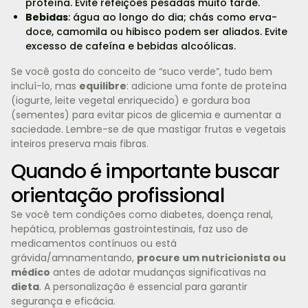
proteína. Evite refeições pesadas muito tarde.
Bebidas
: água ao longo do dia; chás como erva-
doce, camomila ou hibisco podem ser aliados. Evite
excesso de cafeína e bebidas alcoólicas.
Se você gosta do conceito de “suco verde”, tudo bem
incluí-lo, mas
equilibre
: adicione uma fonte de proteína
(iogurte, leite vegetal enriquecido) e gordura boa
(sementes) para evitar picos de glicemia e aumentar a
saciedade. Lembre-se de que mastigar frutas e vegetais
inteiros preserva mais fibras.
Quando é importante buscar
orientação profissional
Se você tem condições como diabetes, doença renal,
hepática, problemas gastrointestinais, faz uso de
medicamentos contínuos ou está
grávida/amnamentando,
procure um nutricionista ou
médico
antes de adotar mudanças significativas na
dieta
. A personalização é essencial para garantir
segurança e eficácia.