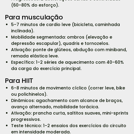
(60–80% do esforço).
Para musculação
5–7 minutos de cardio leve (bicicleta, caminhada
inclinada).
Mobilidade segmentada: ombros (elevação e
depressão escapular), quadris e tornozelos.
Ativação: ponte de glúteos, abdução com miniband,
remada elástica leve.
Específico: 1–2 séries de aquecimento com 40–60%
da carga do exercício principal.
Para HIIT
6–8 minutos de movimento cíclico (correr leve, bike
ou polichinelos).
Dinâmicos: agachamento com alcance de braços,
avanço alternado, mobilidade torácica.
Ativação: prancha curta, saltitos suaves, mini-sprints
progressivos.
Teste técnico: 1–2 ensaios dos exercícios do circuito
em intensidade moderada.