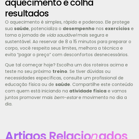
aquecimento e colha
resultados
O aquecimento é simples, rápido e poderoso. Ele protege
sua
saúde
, potencializa o
desempenho
nos
exercícios
e
torna a jornada de
vida saudável
mais segura e
sustentável. Ao reservar de 8 a 15 minutos para preparar o
corpo, você respeita seus limites, melhora a técnica e
evita “pagar o preço” com desconfortos desnecessários.
Que tal começar hoje? Escolha um dos roteiros acima e
teste no seu próximo
treino
. Se tiver dúvidas ou
necessidades específicas, consulte um profissional de
educação física ou de
saúde
. Compartilhe este conteúdo
com quem está iniciando na
atividade física
e vamos
juntos promover mais
bem-estar
e movimento no dia a
dia.
Artigos Relacio
n
ados