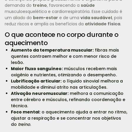
demanda do
treino
, favorecendo a
saúde
musculoesquelética e cardiorrespiratória. Esse cuidado é
um aliado do
bem-estar
e de uma
vida saudável
, pois
reduz riscos e amplia os benefícios da
atividade física
.
O que acontece no corpo durante o
aquecimento
Aumento da temperatura muscular:
fibras mais
quentes contraem melhor e com menor risco de
lesão.
Maior fluxo sanguíneo:
músculos recebem mais
oxigênio e nutrientes, otimizando o desempenho.
Lubrificação articular:
o líquido sinovial melhora a
mobilidade e diminui atrito nas articulações.
Ativação neuromuscular:
melhora a comunicação
entre cérebro e músculos, refinando coordenação e
técnica.
Foco mental:
o aquecimento ajuda a entrar no ritmo,
ajustar a respiração e se concentrar nos objetivos
do
treino
.