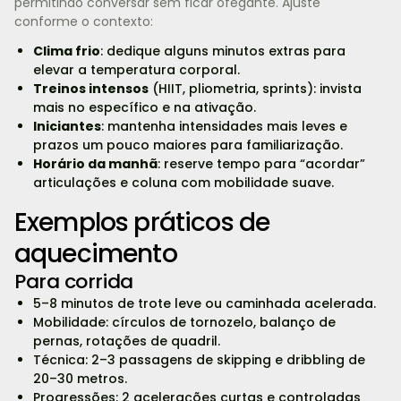
permitindo conversar sem ficar ofegante. Ajuste
conforme o contexto:
Clima frio
: dedique alguns minutos extras para
elevar a temperatura corporal.
Treinos intensos
(HIIT, pliometria, sprints): invista
mais no específico e na ativação.
Iniciantes
: mantenha intensidades mais leves e
prazos um pouco maiores para familiarização.
Horário da manhã
: reserve tempo para “acordar”
articulações e coluna com mobilidade suave.
Exemplos práticos de
aquecimento
Para corrida
5–8 minutos de trote leve ou caminhada acelerada.
Mobilidade: círculos de tornozelo, balanço de
pernas, rotações de quadril.
Técnica: 2–3 passagens de skipping e dribbling de
20–30 metros.
Progressões: 2 acelerações curtas e controladas