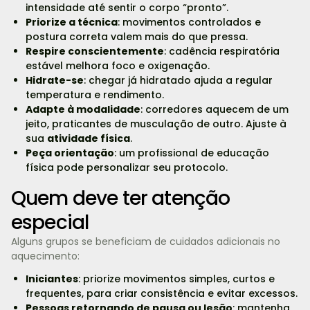
intensidade até sentir o corpo “pronto”.
Priorize a técnica
: movimentos controlados e
postura correta valem mais do que pressa.
Respire conscientemente
: cadência respiratória
estável melhora foco e oxigenação.
Hidrate-se
: chegar já hidratado ajuda a regular
temperatura e rendimento.
Adapte à modalidade
: corredores aquecem de um
jeito, praticantes de musculação de outro. Ajuste à
sua
atividade física
.
Peça orientação
: um profissional de educação
física pode personalizar seu protocolo.
Quem deve ter atenção
especial
Alguns grupos se beneficiam de cuidados adicionais no
aquecimento:
Iniciantes
: priorize movimentos simples, curtos e
frequentes, para criar consistência e evitar excessos.
Pessoas retornando de pausa ou lesão
: mantenha