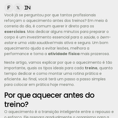
f
𝕏
in
Você já se perguntou por que tantos profissionais
reforçam o aquecimento antes dos treinos? Em meio à
correria do dia, é comum querer ir direto para os
exercícios
. Mas dedicar alguns minutos para preparar o
corpo é um investimento essencial para a
saúde
, o
bem-
estar
e uma
vida saudável
mais ativa e segura. Um bom
aquecimento ajuda a evitar lesões, melhora a
performance e torna a
atividade física
mais prazerosa.
Neste artigo, vamos explicar por que o aquecimento é tão
importante, quais os tipos ideais para cada
treino
, quanto
tempo dedicar e como montar uma rotina prática e
eficiente. Ao final, você terá um passo a passo simples
para colocar em prática hoje mesmo.
Por que aquecer antes do
treino?
O aquecimento é a transição inteligente entre o repouso e
o esforço. Ele prepara gradualmente o organismo para a