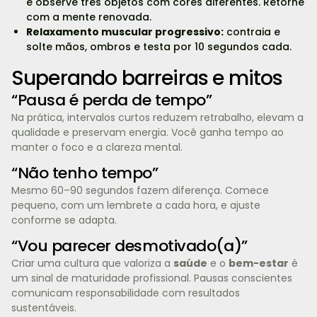
e observe três objetos com cores diferentes. Retorne
com a mente renovada.
Relaxamento muscular progressivo:
contraia e
solte mãos, ombros e testa por 10 segundos cada.
Superando barreiras e mitos
“Pausa é perda de tempo”
Na prática, intervalos curtos reduzem retrabalho, elevam a
qualidade e preservam energia. Você ganha tempo ao
manter o foco e a clareza mental.
“Não tenho tempo”
Mesmo 60–90 segundos fazem diferença. Comece
pequeno, com um lembrete a cada hora, e ajuste
conforme se adapta.
“Vou parecer desmotivado(a)”
Criar uma cultura que valoriza a
saúde
e o
bem-estar
é
um sinal de maturidade profissional. Pausas conscientes
comunicam responsabilidade com resultados
sustentáveis.