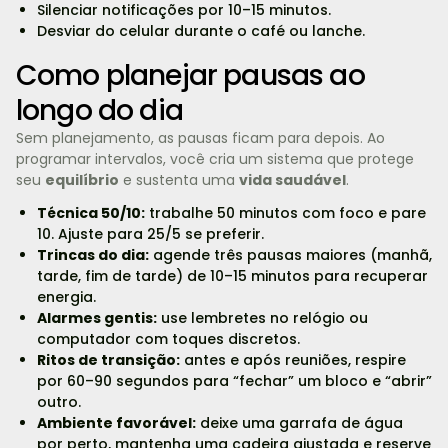
Silenciar notificações por 10–15 minutos.
Desviar do celular durante o café ou lanche.
Como planejar pausas ao
longo do dia
Sem planejamento, as pausas ficam para depois. Ao
programar intervalos, você cria um sistema que protege
seu
equilíbrio
e sustenta uma
vida saudável
.
Técnica 50/10:
trabalhe 50 minutos com foco e pare
10. Ajuste para 25/5 se preferir.
Trincas do dia:
agende três pausas maiores (manhã,
tarde, fim de tarde) de 10–15 minutos para recuperar
energia.
Alarmes gentis:
use lembretes no relógio ou
computador com toques discretos.
Ritos de transição:
antes e após reuniões, respire
por 60–90 segundos para “fechar” um bloco e “abrir”
outro.
Ambiente favorável:
deixe uma garrafa de água
por perto, mantenha uma cadeira ajustada e reserve