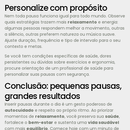
Personalize com propósito
Nem toda pausa funciona igual para todo mundo. Observe
quais estratégias trazem mais
relaxamento
e energia:
algumas pessoas respondem melhor a movimento, outras
a silêncio, outras preferem natureza ou música suave.
Ajuste duração, frequência e tipo de intervalo para o seu
contexto e metas.
Se você tem condições específicas de saúde, dores
persistentes ou dúvidas sobre exercícios e ergonomia,
procure orientação de um profissional de saúde para
personalizar suas pausas com segurança.
Conclusão: pequenas pausas,
grandes resultados
Inserir pausas durante o dia é um gesto poderoso de
autocuidado
e respeito ao próprio ritmo. Ao priorizar
momentos de
relaxamento
, você preserva sua
saúde
,
fortalece o
bem-estar
e sustenta uma
vida saudável
com mais
equilíbrio
. Comece hoje com um minuto de