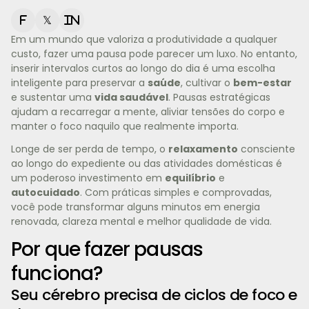
f
𝕏
in
Em um mundo que valoriza a produtividade a qualquer
custo, fazer uma pausa pode parecer um luxo. No entanto,
inserir intervalos curtos ao longo do dia é uma escolha
inteligente para preservar a
saúde
, cultivar o
bem-estar
e sustentar uma
vida saudável
. Pausas estratégicas
ajudam a recarregar a mente, aliviar tensões do corpo e
manter o foco naquilo que realmente importa.
Longe de ser perda de tempo, o
relaxamento
consciente
ao longo do expediente ou das atividades domésticas é
um poderoso investimento em
equilíbrio
e
autocuidado
. Com práticas simples e comprovadas,
você pode transformar alguns minutos em energia
renovada, clareza mental e melhor qualidade de vida.
Por que fazer pausas
funciona?
Seu cérebro precisa de ciclos de foco e