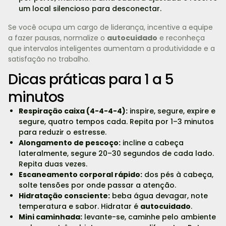
um local silencioso para desconectar.
Se você ocupa um cargo de liderança, incentive a equipe
a fazer pausas, normalize o
autocuidado
e reconheça
que intervalos inteligentes aumentam a produtividade e a
satisfação no trabalho.
Dicas práticas para 1 a 5
minutos
Respiração caixa (4-4-4-4):
inspire, segure, expire e
segure, quatro tempos cada. Repita por 1–3 minutos
para reduzir o estresse.
Alongamento de pescoço:
incline a cabeça
lateralmente, segure 20–30 segundos de cada lado.
Repita duas vezes.
Escaneamento corporal rápido:
dos pés à cabeça,
solte tensões por onde passar a atenção.
Hidratação consciente:
beba água devagar, note
temperatura e sabor. Hidratar é
autocuidado
.
Mini caminhada:
levante-se, caminhe pelo ambiente