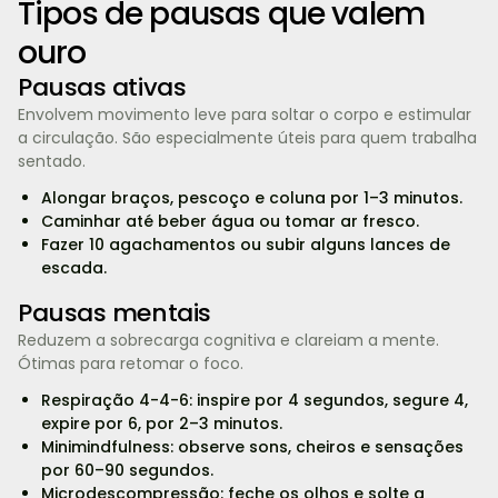
Tipos de pausas que valem
ouro
Pausas ativas
Envolvem movimento leve para soltar o corpo e estimular
a circulação. São especialmente úteis para quem trabalha
sentado.
Alongar braços, pescoço e coluna por 1–3 minutos.
Caminhar até beber água ou tomar ar fresco.
Fazer 10 agachamentos ou subir alguns lances de
escada.
Pausas mentais
Reduzem a sobrecarga cognitiva e clareiam a mente.
Ótimas para retomar o foco.
Respiração 4-4-6: inspire por 4 segundos, segure 4,
expire por 6, por 2–3 minutos.
Minimindfulness: observe sons, cheiros e sensações
por 60–90 segundos.
Microdescompressão: feche os olhos e solte a