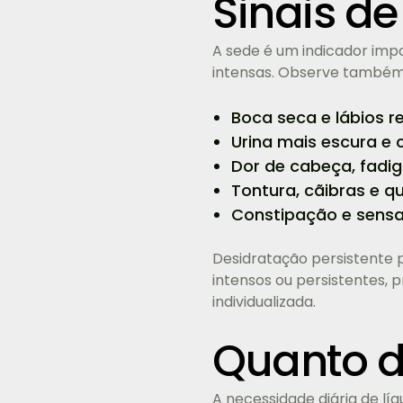
Sinais de
A sede é um indicador imp
intensas. Observe também
Boca seca e lábios 
Urina mais escura e 
Dor de cabeça, fadig
Tontura, cãibras e 
Constipação e sensa
Desidratação persistente
intensos ou persistentes, p
individualizada.
Quanto d
A necessidade diária de líq