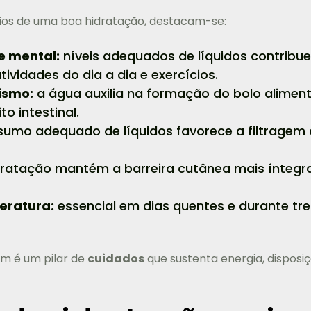
cios de uma boa hidratação, destacam-se:
e mental:
níveis adequados de líquidos contribu
tividades do dia a dia e exercícios.
ismo:
a água auxilia na formação do bolo alimen
to intestinal.
umo adequado de líquidos favorece a filtragem 
ratação mantém a barreira cutânea mais íntegra,
eratura:
essencial em dias quentes e durante tre
m é um pilar de
cuidados
que sustenta energia, disposi