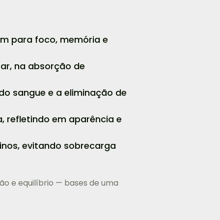
em para foco, memória e
tar, na absorção de
do sangue e a eliminação de
 refletindo em aparência e
inos, evitando sobrecarga
ção e equilíbrio — bases de uma