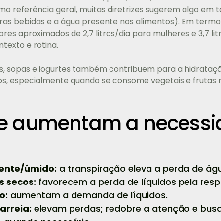
o referência geral, muitas diretrizes sugerem algo em tor
utras bebidas e a água presente nos alimentos). Em term
es aproximados de 2,7 litros/dia para mulheres e 3,7 li
ntexto e rotina.
as, sopas e iogurtes também contribuem para a hidrataç
ntos, especialmente quando se consome vegetais e frutas
ue aumentam a necessi
uente/úmido:
a transpiração eleva a perda de água
s secos:
favorecem a perda de líquidos pela resp
o:
aumentam a demanda de líquidos.
arreia:
elevam perdas; redobre a atenção e bus