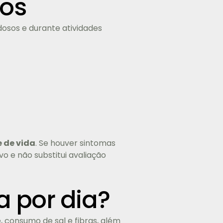
cos
osos e durante atividades
 de vida
. Se houver sintomas
vo e não substitui avaliação
a por dia?
e, consumo de sal e fibras, além