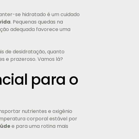
anter-se hidratado é um cuidado
vida
. Pequenas quedas na
tação adequada favorece uma
ais de desidratação, quanto
es e prazeroso. Vamos lá?
cial para o
sportar nutrientes e oxigênio
emperatura corporal estável por
aúde
e para uma rotina mais