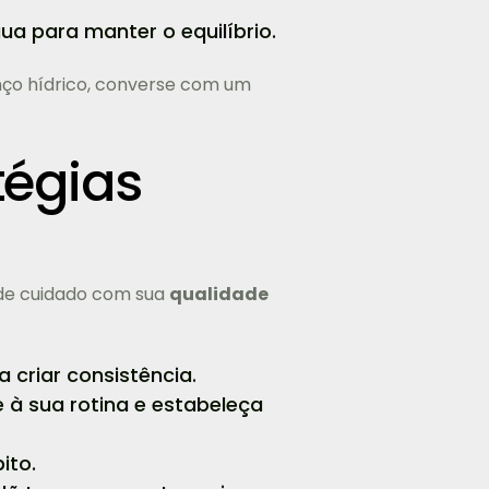
ua para manter o equilíbrio.
nço hídrico, converse com um
tégias
de cuidado com sua
qualidade
 criar consistência.
à sua rotina e estabeleça
ito.