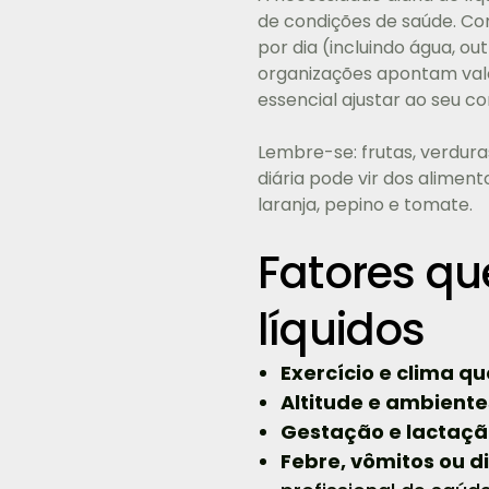
de condições de saúde. Com
por dia (incluindo água, o
organizações apontam valor
essencial ajustar ao seu co
Lembre-se: frutas, verdur
diária pode vir dos alime
laranja, pepino e tomate.
Fatores q
líquidos
Exercício e clima q
Altitude e ambiente
Gestação e lactaçã
Febre, vômitos ou di