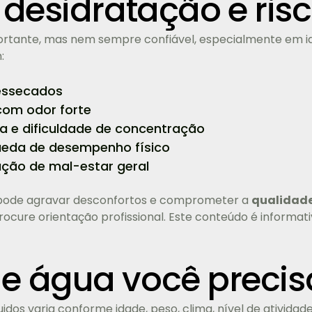
 desidratação e ris
ortante, mas nem sempre confiável, especialmente em id
:
ressecados
com odor forte
a e dificuldade de concentração
queda de desempenho físico
ção de mal-estar geral
 pode agravar desconfortos e comprometer a
qualidade
rocure orientação profissional. Este conteúdo é informati
e água você precis
uidos varia conforme idade, peso, clima, nível de atividad