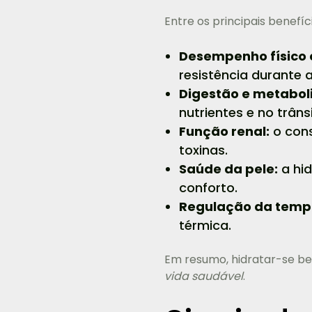
Entre os principais benefí
Desempenho físico 
resistência durante a
Digestão e metabol
nutrientes e no trânsi
Função renal:
o cons
toxinas.
Saúde da pele:
a hid
conforto.
Regulação da temp
térmica.
Em resumo, hidratar-se be
vida saudável
.