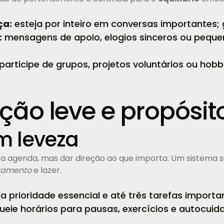
ça:
esteja por inteiro em conversas importantes; g
:
mensagens de apoio, elogios sinceros ou peque
participe de grupos, projetos voluntários ou hobb
ção leve e propósito
m leveza
a agenda, mas dar direção ao que importa. Um sistema si
xamento
e lazer.
 prioridade essencial e até três tarefas importan
ueie horários para pausas, exercícios e autocu