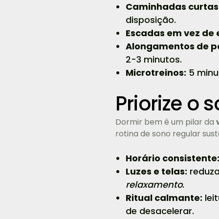
Caminhadas curtas
disposição.
Escadas em vez de 
Alongamentos de p
2-3 minutos.
Microtreinos:
5 minut
Priorize o
Dormir bem é um pilar da
rotina de sono regular sus
Horário consistente
Luzes e telas:
reduza 
relaxamento
.
Ritual calmante:
lei
de desacelerar.