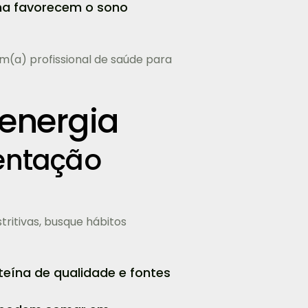
na favorecem o sono
um(a) profissional de saúde para
 energia
mentação
tritivas, busque hábitos
eína de qualidade e fontes