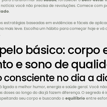
 notícia: você não precisa de revoluções. Comece com pa
dado
.
os estratégias baseadas em evidências e fáceis de aplica
ina mais leve. Escolha um hábito para começar hoje e vá
.
elo básico: corpo
o e sono de quali
consciente no dia a di
stá ligada a melhor humor, energia e saúde geral. Você nã
s doses ao longo do dia já fazem diferença. O segredo é
respeitando seu corpo e buscando o
equilíbrio
entre esfo