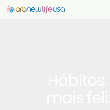
Hábitos
mais fel