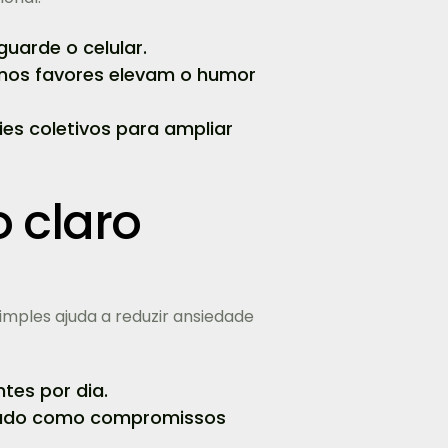
uarde o celular.
nos favores elevam o humor
ies coletivos para ampliar
 claro
mples ajuda a reduzir ansiedade
tes por dia.
idado como compromissos