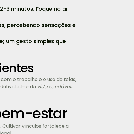
 2-3 minutos. Foque no ar
és, percebendo sensações e
je; um gesto simples que
ientes
s com o trabalho e o uso de telas,
dutividade e da
vida saudável
,
bem-estar
 Cultivar vínculos fortalece a
onal.