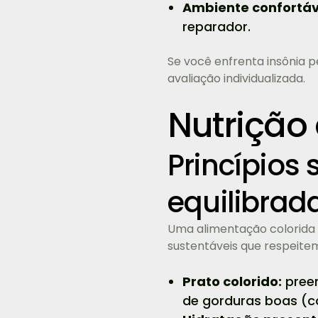
Ambiente confortáv
reparador.
Se você enfrenta insônia p
avaliação individualizada.
Nutrição
Princípios
equilibrad
Uma alimentação colorida e
sustentáveis que respeit
Prato colorido:
preen
de gorduras boas (c