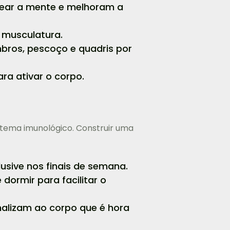
rear a mente e melhoram a
 musculatura.
mbros, pescoço e quadris por
ra ativar o corpo.
istema imunológico. Construir uma
usive nos finais de semana.
dormir para facilitar o
nalizam ao corpo que é hora