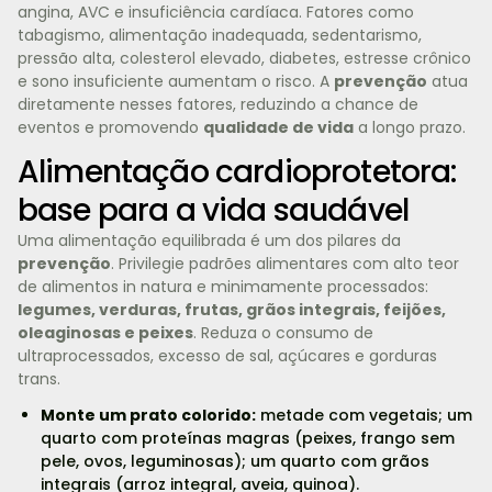
angina, AVC e insuficiência cardíaca. Fatores como
tabagismo, alimentação inadequada, sedentarismo,
pressão alta, colesterol elevado, diabetes, estresse crônico
e sono insuficiente aumentam o risco. A
prevenção
atua
diretamente nesses fatores, reduzindo a chance de
eventos e promovendo
qualidade de vida
a longo prazo.
Alimentação cardioprotetora:
base para a vida saudável
Uma alimentação equilibrada é um dos pilares da
prevenção
. Privilegie padrões alimentares com alto teor
de alimentos in natura e minimamente processados:
legumes, verduras, frutas, grãos integrais, feijões,
oleaginosas e peixes
. Reduza o consumo de
ultraprocessados, excesso de sal, açúcares e gorduras
trans.
Monte um prato colorido:
metade com vegetais; um
quarto com proteínas magras (peixes, frango sem
pele, ovos, leguminosas); um quarto com grãos
integrais (arroz integral, aveia, quinoa).