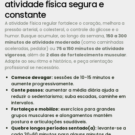
atividade física segura e
constante
A atividade física regular fortalece o coração, melhora a
pressão arterial, o colesterol, o controle da glicose e o
humor. Busque acumular, ao longo da semana,
150 a 300
minutos de atividade moderada
(como caminhadas
aceleradas, pedalar) ou
75 a 150 minutos de atividade
vigorosa
, além de
2 dias de fortalecimento muscular
.
Adapte ao seu ritmo e histórico, e peça orientação
profissional se necessário.
Comece devagar:
sessões de 10–15 minutos e
aumente progressivamente.
Conte passos:
aumentar a média diária ajuda a
reduzir o sedentarismo; suba escadas, caminhe em
intervalos.
Fortaleça e mobilize:
exercícios para grandes
grupos musculares e alongamentos mantêm
postura e articulações saudáveis.
Quebre longos períodos sentado(a):
levante-se a
cada 30–60 minutos para alguns minutos de