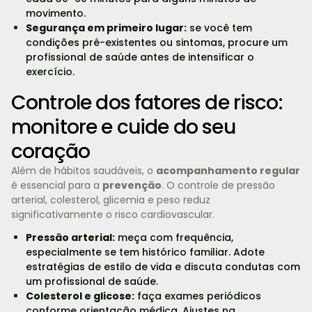
movimento.
Segurança em primeiro lugar:
se você tem
condições pré-existentes ou sintomas, procure um
profissional de saúde antes de intensificar o
exercício.
Controle dos fatores de risco:
monitore e cuide do seu
coração
Além de hábitos saudáveis, o
acompanhamento regular
é essencial para a
prevenção
. O controle de pressão
arterial, colesterol, glicemia e peso reduz
significativamente o risco cardiovascular.
Pressão arterial:
meça com frequência,
especialmente se tem histórico familiar. Adote
estratégias de estilo de vida e discuta condutas com
um profissional de saúde.
Colesterol e glicose:
faça exames periódicos
conforme orientação médica. Ajustes na