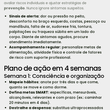
avaliar riscos individuais e ajustar estratégias de
prevenção
. Nunca ignore sintomas suspeitos.
Sinais de alerta:
dor ou pressão no peito,
desconforto no braço esquerdo, costas, pescoço ou
mandíbula, falta de ar, sudorese fria, tontura,
palpitações ou fraqueza súbita em um lado do
corpo. Diante de sintomas agudos, procure
atendimento imediatamente.
Acompanhamento regular:
personalize metas de
alimentação, atividade física e controle de fatores
de risco com suporte profissional.
Plano de ação em 4 semanas
Semana 1: Consciência e organização
Mapeie hábitos:
anote por três dias o que come,
quanto se move e como dorme.
Defina metas SMART:
específicas, mensuráveis,
alcançáveis, relevantes e com prazo (ex.: caminhar
20 minutos em 4 dias).
Destralhe a despensa:
substitua ultraprocessados