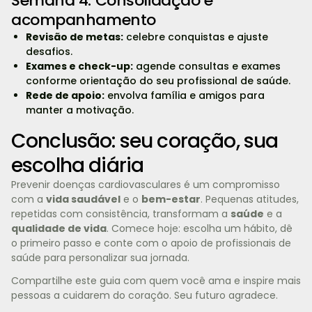
Semana 4: Consolidação e
acompanhamento
Revisão de metas:
celebre conquistas e ajuste
desafios.
Exames e check-up:
agende consultas e exames
conforme orientação do seu profissional de saúde.
Rede de apoio:
envolva família e amigos para
manter a motivação.
Conclusão: seu coração, sua
escolha diária
Prevenir doenças cardiovasculares é um compromisso
com a
vida saudável
e o
bem-estar
. Pequenas atitudes,
repetidas com consistência, transformam a
saúde
e a
qualidade de vida
. Comece hoje: escolha um hábito, dê
o primeiro passo e conte com o apoio de profissionais de
saúde para personalizar sua jornada.
Compartilhe este guia com quem você ama e inspire mais
pessoas a cuidarem do coração. Seu futuro agradece.