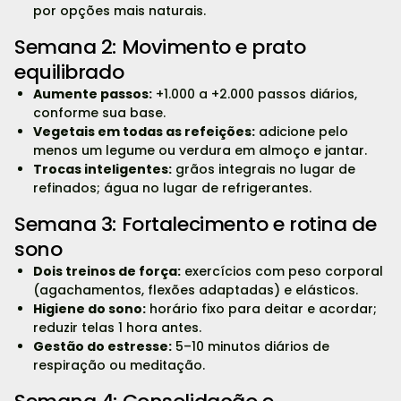
por opções mais naturais.
Semana 2: Movimento e prato
equilibrado
Aumente passos:
+1.000 a +2.000 passos diários,
conforme sua base.
Vegetais em todas as refeições:
adicione pelo
menos um legume ou verdura em almoço e jantar.
Trocas inteligentes:
grãos integrais no lugar de
refinados; água no lugar de refrigerantes.
Semana 3: Fortalecimento e rotina de
sono
Dois treinos de força:
exercícios com peso corporal
(agachamentos, flexões adaptadas) e elásticos.
Higiene do sono:
horário fixo para deitar e acordar;
reduzir telas 1 hora antes.
Gestão do estresse:
5–10 minutos diários de
respiração ou meditação.