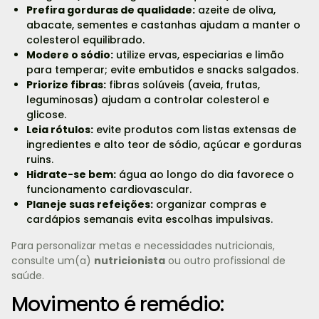
Prefira gorduras de qualidade:
azeite de oliva,
abacate, sementes e castanhas ajudam a manter o
colesterol equilibrado.
Modere o sódio:
utilize ervas, especiarias e limão
para temperar; evite embutidos e snacks salgados.
Priorize fibras:
fibras solúveis (aveia, frutas,
leguminosas) ajudam a controlar colesterol e
glicose.
Leia rótulos:
evite produtos com listas extensas de
ingredientes e alto teor de sódio, açúcar e gorduras
ruins.
Hidrate-se bem:
água ao longo do dia favorece o
funcionamento cardiovascular.
Planeje suas refeições:
organizar compras e
cardápios semanais evita escolhas impulsivas.
Para personalizar metas e necessidades nutricionais,
consulte um(a)
nutricionista
ou outro profissional de
saúde.
Movimento é remédio: