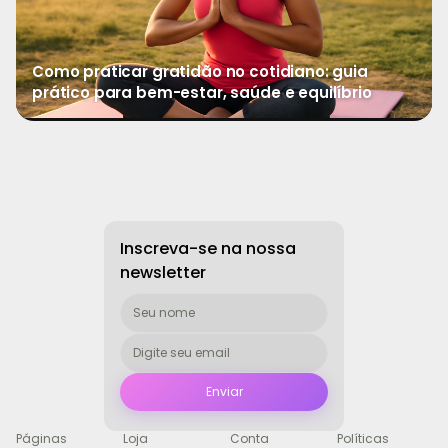
Como praticar gratidão no cotidiano: guia
prático para bem-estar, saúde e equilíbrio
→
Ver mais
Inscreva-se na nossa
newsletter
Páginas
Loja
Conta
Políticas