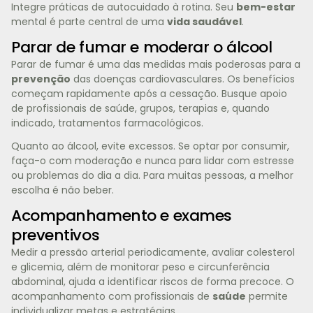
Integre práticas de autocuidado à rotina. Seu
bem-estar
mental é parte central de uma
vida saudável
.
Parar de fumar e moderar o álcool
Parar de fumar é uma das medidas mais poderosas para a
prevenção
das doenças cardiovasculares. Os benefícios
começam rapidamente após a cessação. Busque apoio
de profissionais de saúde, grupos, terapias e, quando
indicado, tratamentos farmacológicos.
Quanto ao álcool, evite excessos. Se optar por consumir,
faça-o com moderação e nunca para lidar com estresse
ou problemas do dia a dia. Para muitas pessoas, a melhor
escolha é não beber.
Acompanhamento e exames
preventivos
Medir a pressão arterial periodicamente, avaliar colesterol
e glicemia, além de monitorar peso e circunferência
abdominal, ajuda a identificar riscos de forma precoce. O
acompanhamento com profissionais de
saúde
permite
individualizar metas e estratégias.