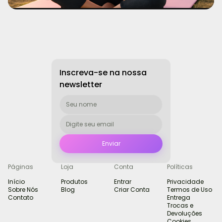
→
Ver mais
Inscreva-se na nossa
newsletter
Páginas
Loja
Conta
Políticas
Início
Produtos
Entrar
Privacidade
Sobre Nós
Blog
Criar Conta
Termos de Uso
Contato
Entrega
Trocas e
Devoluções
Cookies