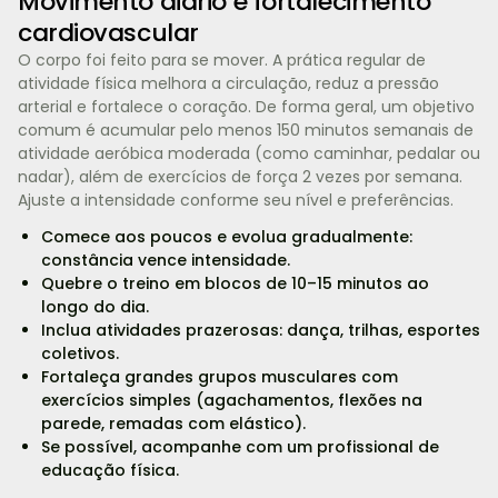
Movimento diário e fortalecimento
cardiovascular
O corpo foi feito para se mover. A prática regular de
atividade física melhora a circulação, reduz a pressão
arterial e fortalece o coração. De forma geral, um objetivo
comum é acumular pelo menos 150 minutos semanais de
atividade aeróbica moderada (como caminhar, pedalar ou
nadar), além de exercícios de força 2 vezes por semana.
Ajuste a intensidade conforme seu nível e preferências.
Comece aos poucos e evolua gradualmente:
constância vence intensidade.
Quebre o treino em blocos de 10–15 minutos ao
longo do dia.
Inclua atividades prazerosas: dança, trilhas, esportes
coletivos.
Fortaleça grandes grupos musculares com
exercícios simples (agachamentos, flexões na
parede, remadas com elástico).
Se possível, acompanhe com um profissional de
educação física.