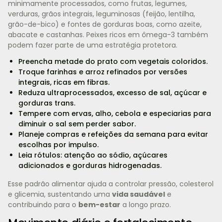
minimamente processados, como frutas, legumes,
verduras, grãos integrais, leguminosas (feijão, lentilha,
grão-de-bico) e fontes de gorduras boas, como azeite,
abacate e castanhas. Peixes ricos em ômega-3 também
podem fazer parte de uma estratégia protetora.
Preencha metade do prato com vegetais coloridos.
Troque farinhas e arroz refinados por versões
integrais, ricas em fibras.
Reduza ultraprocessados, excesso de sal, açúcar e
gorduras trans.
Tempere com ervas, alho, cebola e especiarias para
diminuir o sal sem perder sabor.
Planeje compras e refeições da semana para evitar
escolhas por impulso.
Leia rótulos: atenção ao sódio, açúcares
adicionados e gorduras hidrogenadas.
Esse padrão alimentar ajuda a controlar pressão, colesterol
e glicemia, sustentando uma
vida saudável
e
contribuindo para o
bem-estar
a longo prazo.