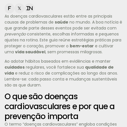
f
𝕏
in
As doenças cardiovasculares estão entre as principais
causas de problemas de
saúde
no mundo. A boa notícia é
que grande parte desses eventos pode ser evitada com
prevenção
consistente, escolhas informadas e pequenos
ajustes na rotina. Este guia reúne estratégias práticas para
proteger o coração, promover o
bem-estar
e cultivar
uma
vida saudável
, sem promessas milagrosas.
Ao adotar hábitos baseados em evidências e manter
cuidados
regulares, você fortalece sua
qualidade de
vida
e reduz o risco de complicações ao longo dos anos.
Lembre-se: cada passo conta e mudanças sustentáveis
são as que duram.
O que são doenças
cardiovasculares e por que a
prevenção importa
O termo “doenças cardiovasculares” engloba condições