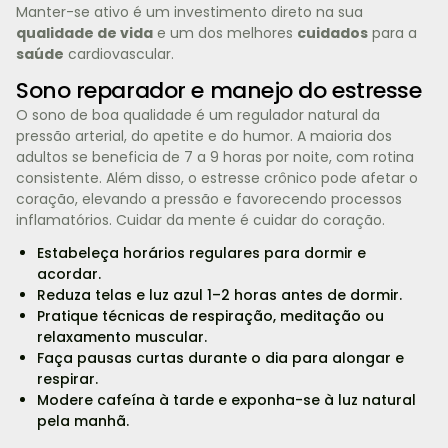
Manter-se ativo é um investimento direto na sua
qualidade de vida
e um dos melhores
cuidados
para a
saúde
cardiovascular.
Sono reparador e manejo do estresse
O sono de boa qualidade é um regulador natural da
pressão arterial, do apetite e do humor. A maioria dos
adultos se beneficia de 7 a 9 horas por noite, com rotina
consistente. Além disso, o estresse crônico pode afetar o
coração, elevando a pressão e favorecendo processos
inflamatórios. Cuidar da mente é cuidar do coração.
Estabeleça horários regulares para dormir e
acordar.
Reduza telas e luz azul 1–2 horas antes de dormir.
Pratique técnicas de respiração, meditação ou
relaxamento muscular.
Faça pausas curtas durante o dia para alongar e
respirar.
Modere cafeína à tarde e exponha-se à luz natural
pela manhã.