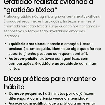
Gratidão realista: evitando a
“gratidão tóxica”
Praticar gratidão não significa ignorar sentimentos difíceis.
É saudável reconhecer frustrações, tristezas e limites. A
chamada “gratidão tóxica” surge quando nos obrigamos a
ser positivos o tempo todo, invalidando emoções
legítimas.
Equilíbrio emocional:
nomeie a emoção (“estou
ansioso”) e, em seguida, identifique algo que oferece
suporte (“tenho pessoas com quem contar”).
Autocompaixão:
trate-se com gentileza, sem
comparações. Gratidão e
autocuidado
caminham
juntos.
Dicas práticas para manter o
hábito
Comece pequeno:
1 a 2 minutos por dia já fazem
diferença. A consistência vence a intensidade.
Associe a um gatilho:
ligue a prática a um evento