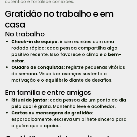
autêntico e fortalece conexões.
Gratidão no trabalho e em
casa
No trabalho
Check-in de equipe:
inicie reuniões com uma
rodada rápida: cada pessoa compartilha algo
positivo recente. Isso favorece o clima e o
bem-
estar
.
Quadro de conquistas:
registre pequenas vitórias
da semana. Visualizar avanços sustenta a
motivação e o
equilíbrio
diante de desafios.
Em família e entre amigos
Ritual do jantar:
cada pessoa diz um ponto do dia
pelo qual é grata. Mantenha leve e acolhedor.
Cartas ou mensagens de gratidão:
esporadicamente, escreva um bilhete sincero para
alguém que o apoiou.