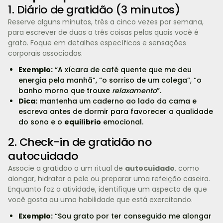
1. Diário de gratidão (3 minutos)
Reserve alguns minutos, três a cinco vezes por semana,
para escrever de duas a três coisas pelas quais você é
grato. Foque em detalhes específicos e sensações
corporais associadas.
Exemplo:
“A xícara de café quente que me deu
energia pela manhã”, “o sorriso de um colega”, “o
banho morno que trouxe
relaxamento
”.
Dica:
mantenha um caderno ao lado da cama e
escreva antes de dormir para favorecer a qualidade
do sono e o
equilíbrio
emocional.
2. Check-in de gratidão no
autocuidado
Associe a gratidão a um ritual de
autocuidado
, como
alongar, hidratar a pele ou preparar uma refeição caseira.
Enquanto faz a atividade, identifique um aspecto de que
você gosta ou uma habilidade que está exercitando.
Exemplo:
“Sou grato por ter conseguido me alongar