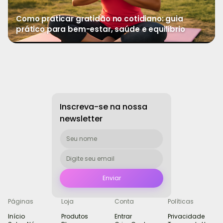
Como praticar gratidão no cotidiano: guia
prático para bem-estar, saúde e equilíbrio
→
Ver mais
Inscreva-se na nossa
newsletter
Páginas
Loja
Conta
Políticas
Início
Produtos
Entrar
Privacidade