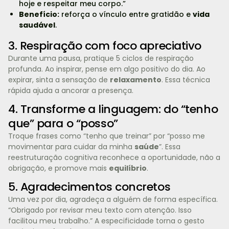
hoje e respeitar meu corpo.”
Benefício:
reforça o vínculo entre gratidão e
vida
saudável
.
3. Respiração com foco apreciativo
Durante uma pausa, pratique 5 ciclos de respiração
profunda. Ao inspirar, pense em algo positivo do dia. Ao
expirar, sinta a sensação de
relaxamento
. Essa técnica
rápida ajuda a ancorar a presença.
4. Transforme a linguagem: do “tenho
que” para o “posso”
Troque frases como “tenho que treinar” por “posso me
movimentar para cuidar da minha
saúde
”. Essa
reestruturação cognitiva reconhece a oportunidade, não a
obrigação, e promove mais
equilíbrio
.
5. Agradecimentos concretos
Uma vez por dia, agradeça a alguém de forma específica.
“Obrigado por revisar meu texto com atenção. Isso
facilitou meu trabalho.” A especificidade torna o gesto