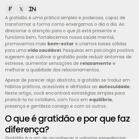
f
𝕏
in
A gratidão é uma prática simples e poderosa, capaz de
transformar a forma como enxergamos o dia a dia. Ao
direcionar a atenção para o que já está presente e
funciona bem, fortalecemos nossa saúde mental,
promovemos mais
bem-estar
e criamos bases sólidas
para uma
vida saudável
. Pesquisas em psicologia positiva
sugerem que cultivar a gratidão pode reduzir sintomas de
estresse, aumentar sensações de
relaxamento
e
melhorar a qualidade dos relacionamentos.
Apesar de parecer algo abstrato, a gratidão se traduz em
hábitos práticos, acessíveis e alinhados ao
autocuidado
.
Neste artigo, você encontrará estratégias simples para
praticá-la no cotidiano, com foco em
equilíbrio
,
presença e gentileza consigo e com os outros.
O que é gratidão e por que faz
diferença?
Gratidão é o ato de reconhecer e valorizar experiências,