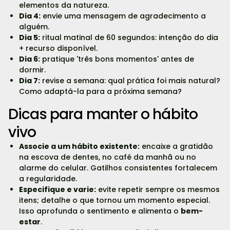
elementos da natureza.
Dia 4:
envie uma mensagem de agradecimento a
alguém.
Dia 5:
ritual matinal de 60 segundos: intenção do dia
+ recurso disponível.
Dia 6:
pratique 'três bons momentos' antes de
dormir.
Dia 7:
revise a semana: qual prática foi mais natural?
Como adaptá-la para a próxima semana?
Dicas para manter o hábito
vivo
Associe a um hábito existente:
encaixe a gratidão
na escova de dentes, no café da manhã ou no
alarme do celular. Gatilhos consistentes fortalecem
a regularidade.
Especifique e varie:
evite repetir sempre os mesmos
itens; detalhe o que tornou um momento especial.
Isso aprofunda o sentimento e alimenta o
bem-
estar
.