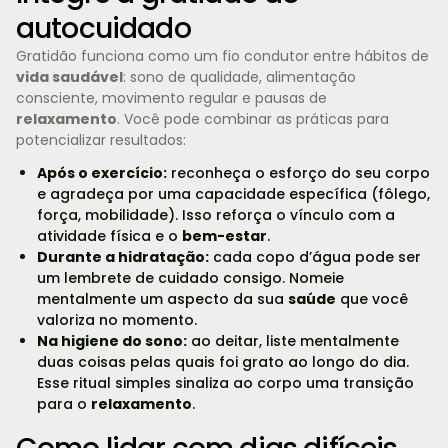
autocuidado
Gratidão funciona como um fio condutor entre hábitos de
vida saudável
: sono de qualidade, alimentação
consciente, movimento regular e pausas de
relaxamento
. Você pode combinar as práticas para
potencializar resultados:
Após o exercício:
reconheça o esforço do seu corpo
e agradeça por uma capacidade específica (fôlego,
força, mobilidade). Isso reforça o vínculo com a
atividade física e o
bem-estar
.
Durante a hidratação:
cada copo d’água pode ser
um lembrete de cuidado consigo. Nomeie
mentalmente um aspecto da sua
saúde
que você
valoriza no momento.
Na higiene do sono:
ao deitar, liste mentalmente
duas coisas pelas quais foi grato ao longo do dia.
Esse ritual simples sinaliza ao corpo uma transição
para o
relaxamento
.