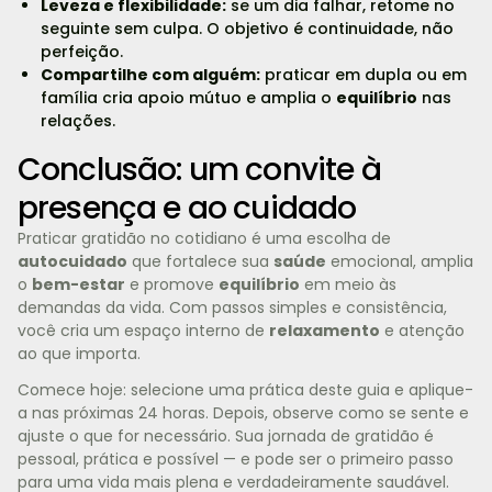
Leveza e flexibilidade:
se um dia falhar, retome no
seguinte sem culpa. O objetivo é continuidade, não
perfeição.
Compartilhe com alguém:
praticar em dupla ou em
família cria apoio mútuo e amplia o
equilíbrio
nas
relações.
Conclusão: um convite à
presença e ao cuidado
Praticar gratidão no cotidiano é uma escolha de
autocuidado
que fortalece sua
saúde
emocional, amplia
o
bem-estar
e promove
equilíbrio
em meio às
demandas da vida. Com passos simples e consistência,
você cria um espaço interno de
relaxamento
e atenção
ao que importa.
Comece hoje: selecione uma prática deste guia e aplique-
a nas próximas 24 horas. Depois, observe como se sente e
ajuste o que for necessário. Sua jornada de gratidão é
pessoal, prática e possível — e pode ser o primeiro passo
para uma vida mais plena e verdadeiramente saudável.