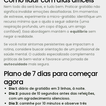
Como lidar com dias difíceis
Nem todo dia será leve, e tudo bem. Praticar gratidão não
significa invalidar emoções desafiadoras. Em momentos
de estresse, experimente a micro-gratidão: identifique um
recurso mínimo que o ajuda a seguir adiante (uma
respiração profunda, um copo d’água, um amigo
confiável). Essa abordagem mantém o
equilíbrio
sem
negar a realidade.
Se você notar sintomas persistentes que impactam a
rotina, considere buscar orientação de um profissional de
saúde mental. O cuidado especializado complementa
práticas de bem-estar e favorece uma jornada de
autocuidado
mais segura.
Plano de 7 dias para começar
agora
Dia 1:
diário de gratidão em 3 linhas, à noite.
Dia 2:
pausa de 10 segundos antes das refeições,
com um agradecimento silencioso.
Dia 3:
caminhe por 10 minutos e observe três