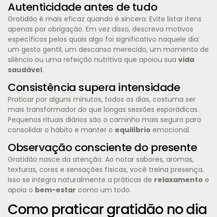
Autenticidade antes de tudo
Gratidão é mais eficaz quando é sincera. Evite listar itens
apenas por obrigação. Em vez disso, descreva motivos
específicos pelos quais algo foi significativo naquele dia:
um gesto gentil, um descanso merecido, um momento de
silêncio ou uma refeição nutritiva que apoiou sua
vida
saudável
.
Consistência supera intensidade
Praticar por alguns minutos, todos os dias, costuma ser
mais transformador do que longas sessões esporádicas.
Pequenos rituais diários são o caminho mais seguro para
consolidar o hábito e manter o
equilíbrio
emocional.
Observação consciente do presente
Gratidão nasce da atenção. Ao notar sabores, aromas,
texturas, cores e sensações físicas, você treina presença.
Isso se integra naturalmente a práticas de
relaxamento
e
apoia o
bem-estar
como um todo.
Como praticar gratidão no dia