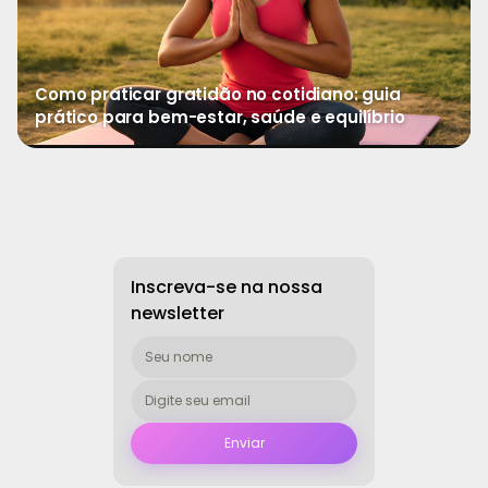
Como praticar gratidão no cotidiano: guia
prático para bem-estar, saúde e equilíbrio
→
Ver mais
Inscreva-se na nossa
newsletter