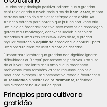
o cotidiano
Estudos em psicologia positiva indicam que a gratidão
está relacionada a níveis mais altos de
bem-estar
, menor
estresse percebido e maior satisfação com a vida. Ao
treinar o cérebro para notar o que já funciona, você cria
um ciclo de feedback positivo: sentimentos de apreciação
geram mais motivação, conexões sociais e escolhas
alinhadas a uma
vida saudável
. Além disso, a prática
regular favorece o
equilíbrio
emocional e contribui para
uma postura mais resiliente diante de desafios.
É importante lembrar que gratidão não significa ignorar
dificuldades ou 'forçar' pensamentos positivos. Trata-se
de cultivar uma lente mais ampla, que reconhece
problemas, mas também valoriza recursos, apoios e
pequenos avanços. Essa perspectiva tende a favorecer o
autocuidado
e hábitos de
relaxamento
, refletindo
positivamente na sua saúde geral.
Princípios para cultivar a
gratidão