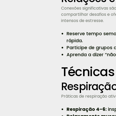
Conexões significativas sã
compartilhar desafios e o
intensos de estresse.
Reserve tempo seman
rápida.
Participe de grupos 
Aprenda a dizer “nã
Técnicas 
Respiração
Práticas de respiração ati
Respiração 4–6:
ins