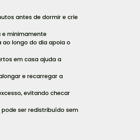
nutos antes de dormir e crie
ra e minimamente
 ao longo do dia apoia o
urtos em casa ajuda a
alongar e recarregar a
excesso, evitando checar
r pode ser redistribuído sem