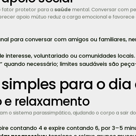
o fator protetor para a
saúde
mental. Conversar com pes
ferecer apoio mútuo reduz a carga emocional e favorece
al para conversar com amigos ou familiares, n
de interesse, voluntariado ou comunidades locais.
o” quando necessário; limites saudáveis são peç
simples para o dia 
 e relaxamento
vam o sistema parassimpático, ajudando o corpo a sair do
pire contando 4 e expire contando 6, por 3–5 min