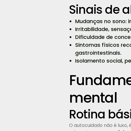
Sinais de 
Mudanças no sono: i
Irritabilidade, sens
Dificuldade de conc
Sintomas físicos re
gastrointestinais.
Isolamento social, p
Fundamen
mental
Rotina bás
O autocuidado não é luxo, 