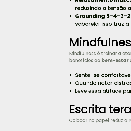
Relaxamento muscul
reduzindo a tensão 
Grounding 5–4–3–2
saboreia; isso traz 
Mindfulnes
Mindfulness é treinar a ate
benefícios ao
bem-estar
Sente-se confortave
Quando notar distra
Leve essa atitude pa
Escrita te
Colocar no papel reduz a 