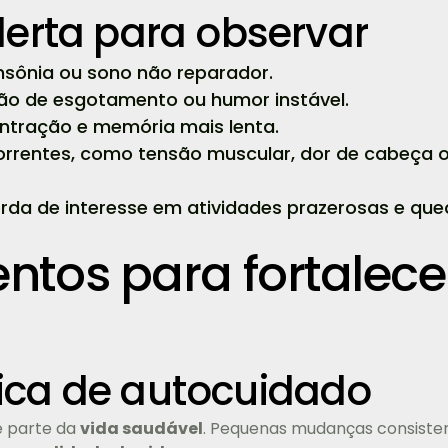
alerta para observar
nsônia ou sono não reparador.
ação de esgotamento ou humor instável.
entração e memória mais lenta.
correntes, como tensão muscular, dor de cabeça 
erda de interesse em atividades prazerosas e qu
tos para fortalece
ica de autocuidado
é parte da
vida saudável
. Pequenas mudanças consiste