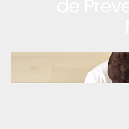
de Prev