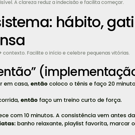
sível. A clareza reduz a indecisão e facilita começar.
istema: hábito, gati
nsa
ontexto. Facilite o início e celebre pequenas vitórias.
-então” (implementaçã
ar em casa,
então
coloco o tênis e faço 20 minut
corrida,
então
faço um treino curto de força.
e com 10 minutos. A consistência vem antes da 
atas:
banho relaxante, playlist favorita, marcar o