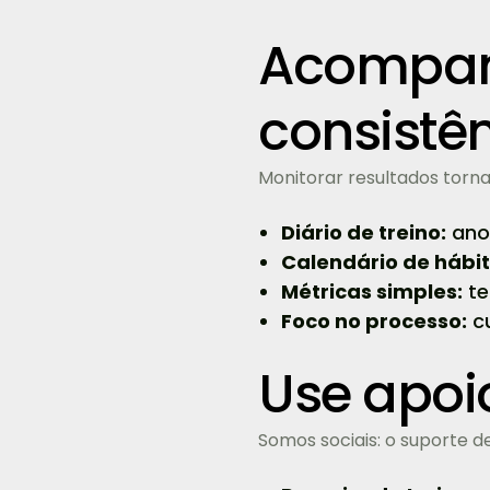
Acompanh
consistê
Monitorar resultados torna
Diário de treino:
anot
Calendário de hábit
Métricas simples:
te
Foco no processo:
cu
Use apoi
Somos sociais: o suporte 