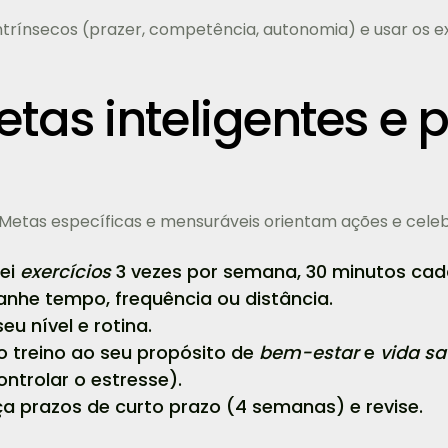
 intrínsecos (prazer, competência, autonomia) e usar os 
tas inteligentes e 
Metas específicas e mensuráveis orientam ações e cele
ei
exercícios
3 vezes por semana, 30 minutos cada
he tempo, frequência ou distância.
eu nível e rotina.
 treino ao seu propósito de
bem-estar
e
vida s
ntrolar o estresse).
a prazos de curto prazo (4 semanas) e revise.