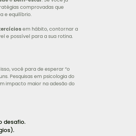
stratégias comprovadas que
 e equilíbrio.
xercícios
em hábito, contornar a
l e possível para a sua rotina.
isso, você para de esperar “o
ns. Pesquisas em psicologia do
êm impacto maior na adesão do
 desafio.
gios).