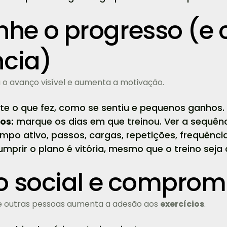
e o progresso (e c
ncia)
 o avanço visível e aumenta a motivação.
e o que fez, como se sentiu e pequenos ganhos.
os:
marque os dias em que treinou. Ver a sequênci
mpo ativo, passos, cargas, repetições, frequênci
mprir o plano é vitória, mesmo que o treino seja 
o social e comprom
de outras pessoas aumenta a adesão aos
exercícios
.