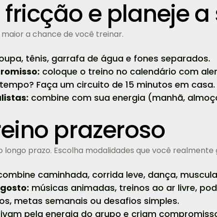
 fricção e planeje 
maior a chance de você treinar.
oupa, tênis, garrafa de água e fones separados.
romisso:
coloque o treino no calendário com aler
empo? Faça um circuito de 15 minutos em casa.
listas:
combine com sua energia (manhã, almoço 
reino prazeroso
no longo prazo. Escolha modalidades que você realmente 
ombine caminhada, corrida leve, dança, muscula
 gosto:
músicas animadas, treinos ao ar livre, pod
vos, metas semanais ou desafios simples.
vam pela energia do grupo e criam compromisso 