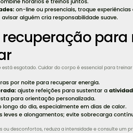
ombine horários e treinos juntos.
ades:
on-line ou presenciais, troque experiências 
:
avisar alguém cria responsabilidade suave.
 recuperação para 
ar
está esgotado. Cuidar do corpo é essencial para treinar
ras por noite para recuperar energia.
brada:
ajuste refeições para sustentar a
atividad
ista para orientação personalizada.
longo do dia, especialmente em dias de calor.
as leves e alongamentos; evite sobrecarga contín
es ou desconfortos, reduza a intensidade e consulte um pr