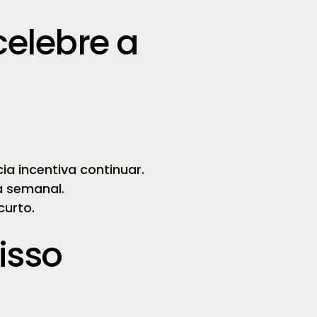
elebre a
a incentiva continuar.
a semanal.
curto.
isso