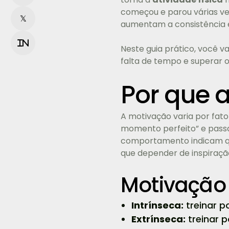
começou e parou várias ve
𝕏
aumentam a consistência 
in
Neste guia prático, você v
falta de tempo e superar o
Por que 
A motivação varia por fato
momento perfeito” e passa
comportamento indicam qu
que depender de inspiraçã
Motivação 
Intrínseca:
treinar p
Extrínseca:
treinar p