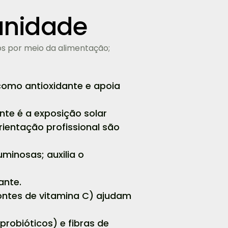
unidade
os por meio da alimentação;
a como antioxidante e apoia
nte é a exposição solar
rientação profissional são
minosas; auxilia o
ante.
fontes de vitamina C) ajudam
(probióticos) e fibras de