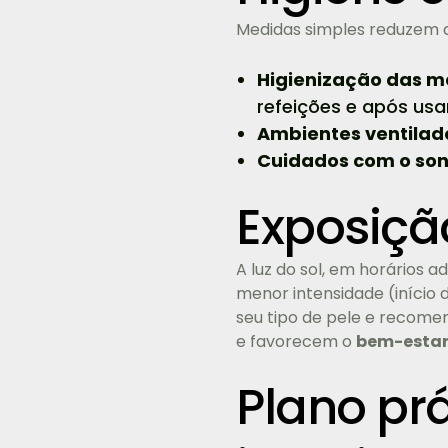
Medidas simples reduzem a
Higienização das m
refeições e após usa
Ambientes ventilad
Cuidados com o sono
Exposiçã
A luz do sol, em horários a
menor intensidade (início
seu tipo de pele e recome
e favorecem o
bem-esta
Plano prá