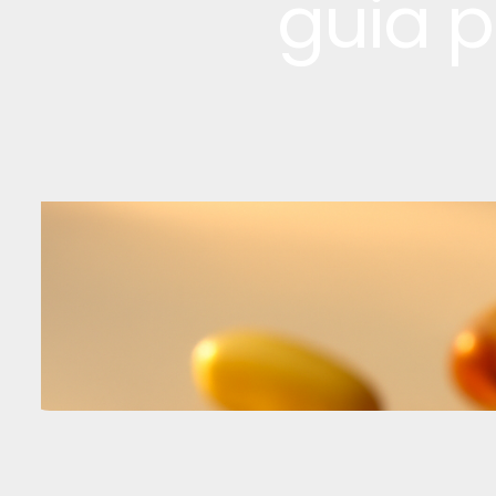
guia p