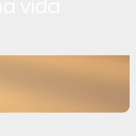
ma vida