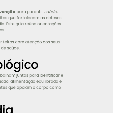
venção
para garantir
saúde
,
itos que fortalecem as defesas
ia. Este guia reúne orientações
as.
er feitos com atenção aos seus
 de saúde.
lógico
alham juntas para identificar e
uado, alimentação equilibrada e
entes que apoiam o corpo como
dia