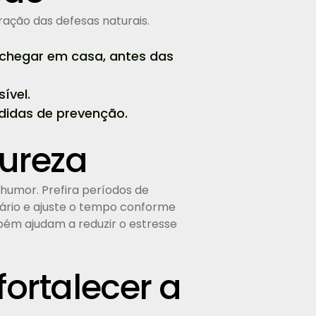
ação das defesas naturais.
 chegar em casa, antes das
ível.
didas de prevenção.
tureza
 humor. Prefira períodos de
sário e ajuste o tempo conforme
bém ajudam a reduzir o estresse
fortalecer a