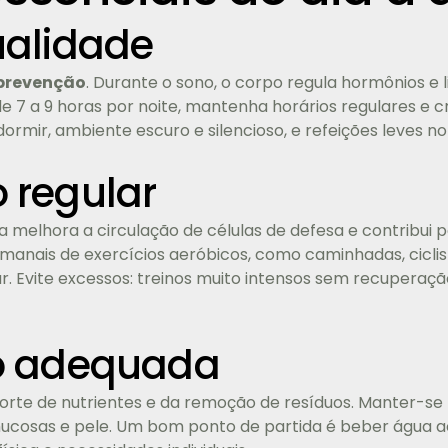
ualidade
prevenção
. Durante o sono, o corpo regula hormônios e
 7 a 9 horas por noite, mantenha horários regulares e cri
dormir, ambiente escuro e silencioso, e refeições leves n
 regular
a melhora a circulação de células de defesa e contribui 
manais de exercícios aeróbicos, como caminhadas, ciclis
r. Evite excessos: treinos muito intensos sem recupera
o adequada
orte de nutrientes e da remoção de resíduos. Manter-se 
ucosas e pele. Um bom ponto de partida é beber água ao