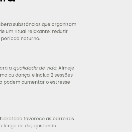
 libera substâncias que organizam
e um ritual relaxante: reduzir
o período noturno.
para a
qualidade de vida
. Almeje
mo ou dança, e inclua 2 sessões
ção podem aumentar o estresse
hidratado favorece as barreiras
 longo do dia, ajustando