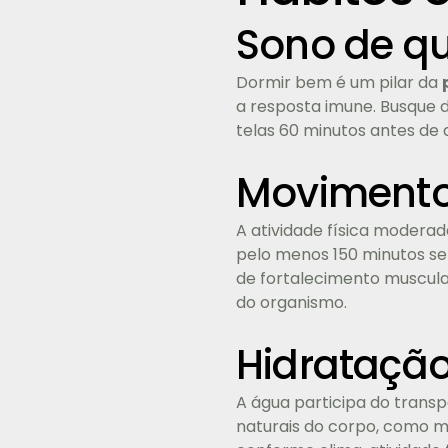
Sono de q
Dormir bem é um pilar da
a resposta imune. Busque de
telas 60 minutos antes de 
Movimento
A atividade física moderad
pelo menos 150 minutos se
de fortalecimento muscula
do organismo.
Hidrataçã
A água participa do transp
naturais do corpo, como m