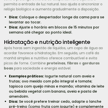
permita a entrada de luz natural. Isso ajuda a sincronizar o
relógio biológico e aumenta gradualmente a disposição.
Dica:
Coloque o despertador longe da cama para se
levantar ao tocar.
Dica:
Ajuste o horário em blocos de 15 minutos por
semana até chegar ao ponto ideal.
Hidratação e nutrição inteligente
Após horas sem ingestão de líquidos, um copo de água ao
acordar favorece a hidratação. Em seguida, um café da
manhã simples e nutritivo oferece combustível e evita
picos de fome. Combine
proteínas
,
fibras
e
gorduras
boas
para saciedade e energia estável.
Exemplos práticos:
Iogurte natural com aveia e
frutas; ovo mexido com pão integral e tomate;
tapioca com queijo minas e mamão; vitamina de leite
ou bebida vegetal com banana, aveia e pasta de
amendoim.
Dica:
Se você prefere treinar cedo, adapte o lanche
pré-treino (como fruta com iogurte) e complemente