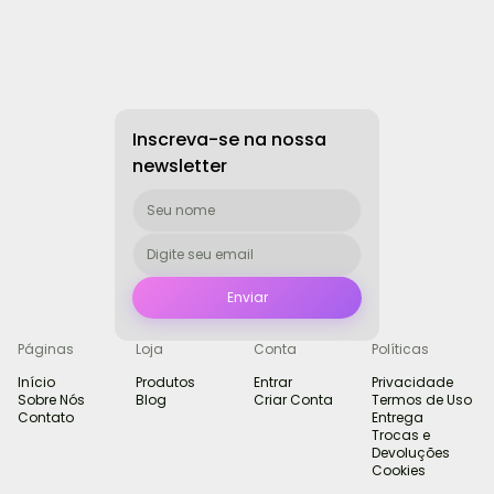
Inscreva-se na nossa
newsletter
Páginas
Loja
Conta
Políticas
Início
Produtos
Entrar
Privacidade
Sobre Nós
Blog
Criar Conta
Termos de Uso
Contato
Entrega
Trocas e
Devoluções
Cookies