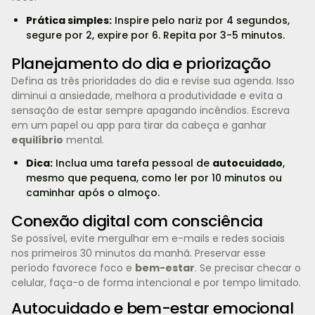
Prática simples:
Inspire pelo nariz por 4 segundos,
segure por 2, expire por 6. Repita por 3-5 minutos.
Planejamento do dia e priorização
Defina as três prioridades do dia e revise sua agenda. Isso
diminui a ansiedade, melhora a produtividade e evita a
sensação de estar sempre apagando incêndios. Escreva
em um papel ou app para tirar da cabeça e ganhar
equilíbrio
mental.
Dica:
Inclua uma tarefa pessoal de
autocuidado
,
mesmo que pequena, como ler por 10 minutos ou
caminhar após o almoço.
Conexão digital com consciência
Se possível, evite mergulhar em e-mails e redes sociais
nos primeiros 30 minutos da manhã. Preservar esse
período favorece foco e
bem-estar
. Se precisar checar o
celular, faça-o de forma intencional e por tempo limitado.
Autocuidado e bem-estar emocional