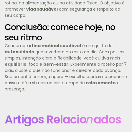
rotina, na alimentação ou na atividade física. O objetivo é
promover
vida saudável
com segurança e respeito ao
seu corpo.
Conclusão: comece hoje, no
seu ritmo
Criar uma
rotina matinal saudável
é um gesto de
autocuidado
que reverbera no resto do dia. Com passos
simples, intenção clara e flexibilidade, você cultiva mais
equilíbrio
, foco e
bem-estar
. Experimente o roteiro por 7
dias, ajuste o que não funcionar e celebre cada avanço.
Seu amanhã começa agora — escolha o próximo pequeno
passo e dê a si mesmo esse tempo de
relaxamento
e
presença.
Artigos Relacio
n
ados