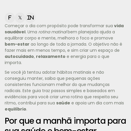
f
𝕏
in
Começar o dia com propósito pode transformar sua
vida
saudável
. Uma
rotina matinal
bem planejada ajuda a
equilibrar corpo e mente, melhora o foco e promove
bem-estar
ao longo de toda a jornada. O objetivo não é
fazer mais em menos tempo, e sim criar um espaço de
autocuidado
,
relaxamento
e energia para o que
importa.
Se você já tentou adotar hábitos matinais e não
conseguiu manter, saiba que pequenas ações
consistentes funcionam melhor do que mudanças
radicais. Este guia traz passos simples e baseados em
evidências para você criar uma rotina que respeita seu
ritmo, contribui para sua
saúde
e apoia um dia com mais
equilíbrio
.
Por que a manhã importa para