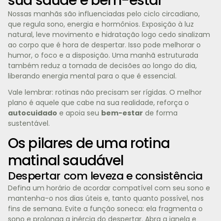
sua saúde e bem-estar
Nossas manhãs são influenciadas pelo ciclo circadiano,
que regula sono, energia e hormônios. Exposição à luz
natural, leve movimento e hidratação logo cedo sinalizam
ao corpo que é hora de despertar. Isso pode melhorar o
humor, o foco e a disposição. Uma manhã estruturada
também reduz a tomada de decisões ao longo do dia,
liberando energia mental para o que é essencial.
Vale lembrar: rotinas não precisam ser rígidas. O melhor
plano é aquele que cabe na sua realidade, reforça o
autocuidado
e apoia seu
bem-estar
de forma
sustentável.
Os pilares de uma rotina
matinal saudável
Despertar com leveza e consistência
Defina um horário de acordar compatível com seu sono e
mantenha-o nos dias úteis e, tanto quanto possível, nos
fins de semana. Evite a função soneca: ela fragmenta o
sono e prolonga a inércia do despertar. Abra a janela e