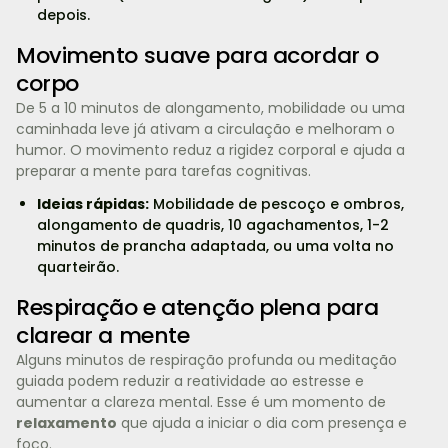
depois.
Movimento suave para acordar o
corpo
De 5 a 10 minutos de alongamento, mobilidade ou uma
caminhada leve já ativam a circulação e melhoram o
humor. O movimento reduz a rigidez corporal e ajuda a
preparar a mente para tarefas cognitivas.
Ideias rápidas:
Mobilidade de pescoço e ombros,
alongamento de quadris, 10 agachamentos, 1-2
minutos de prancha adaptada, ou uma volta no
quarteirão.
Respiração e atenção plena para
clarear a mente
Alguns minutos de respiração profunda ou meditação
guiada podem reduzir a reatividade ao estresse e
aumentar a clareza mental. Esse é um momento de
relaxamento
que ajuda a iniciar o dia com presença e
foco.