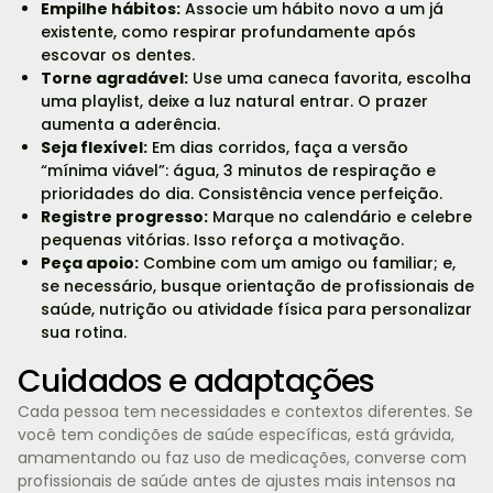
Empilhe hábitos:
Associe um hábito novo a um já
existente, como respirar profundamente após
escovar os dentes.
Torne agradável:
Use uma caneca favorita, escolha
uma playlist, deixe a luz natural entrar. O prazer
aumenta a aderência.
Seja flexível:
Em dias corridos, faça a versão
“mínima viável”: água, 3 minutos de respiração e
prioridades do dia. Consistência vence perfeição.
Registre progresso:
Marque no calendário e celebre
pequenas vitórias. Isso reforça a motivação.
Peça apoio:
Combine com um amigo ou familiar; e,
se necessário, busque orientação de profissionais de
saúde, nutrição ou atividade física para personalizar
sua rotina.
Cuidados e adaptações
Cada pessoa tem necessidades e contextos diferentes. Se
você tem condições de saúde específicas, está grávida,
amamentando ou faz uso de medicações, converse com
profissionais de saúde antes de ajustes mais intensos na