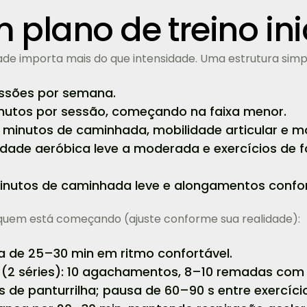
plano de treino ini
dade importa mais do que intensidade. Uma estrutura simpl
essões por semana.
nutos por sessão, começando na faixa menor.
 minutos de caminhada, mobilidade articular e m
idade aeróbica leve a moderada e exercícios de 
nutos de caminhada leve e alongamentos confor
uem está começando (ajuste conforme sua realidade):
de 25–30 min em ritmo confortável.
e (2 séries): 10 agachamentos, 8–10 remadas com 
s de panturrilha; pausa de 60–90 s entre exercíci