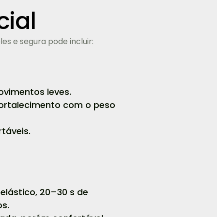
cial
es e segura pode incluir:
ovimentos leves.
fortalecimento com o peso
táveis.
elástico, 20–30 s de
os.