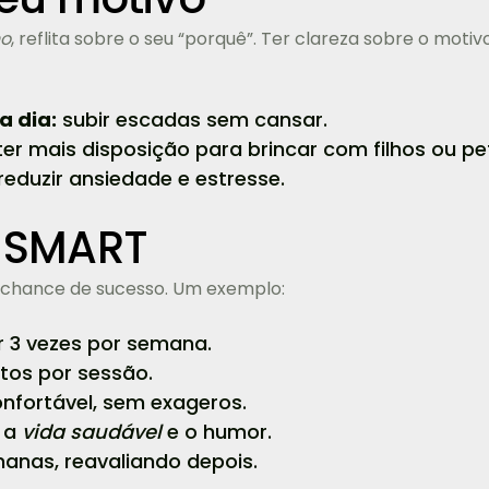
no
, reflita sobre o seu “porquê”. Ter clareza sobre o mot
a dia:
subir escadas sem cansar.
er mais disposição para brincar com filhos ou pe
reduzir ansiedade e estresse.
 SMART
chance de sucesso. Um exemplo:
 3 vezes por semana.
tos por sessão.
nfortável, sem exageros.
 a
vida saudável
e o humor.
anas, reavaliando depois.