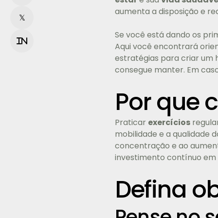
aumenta a disposição e redu
𝕏
Se você está dando os prim
in
Aqui você encontrará orien
estratégias para criar um 
consegue manter. Em caso d
Por que 
Praticar
exercícios
regular
mobilidade e a qualidade do
concentração e ao aumento
investimento contínuo em
Defina ob
Pense no s