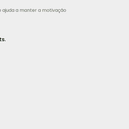
ivo ajuda a manter a motivação
ts.