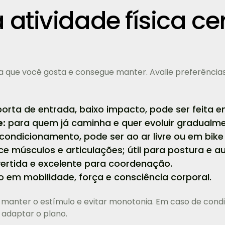
 atividade física ce
a que você gosta e consegue manter. Avalie preferências
orta de entrada, baixo impacto, pode ser feita e
e:
para quem já caminha e quer evoluir gradualme
ondicionamento, pode ser ao ar livre ou em bike
ce músculos e articulações; útil para postura e a
vertida e excelente para coordenação.
 em mobilidade, força e consciência corporal.
 manter o estímulo e evitar monotonia. Em caso de condi
a adaptar o plano.