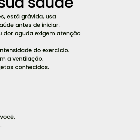
 sua saúde
, está grávida, usa
úde antes de iniciar.
 ou dor aguda exigem atenção
ntensidade do exercício.
m a ventilação.
ajetos conhecidos.
você.
.