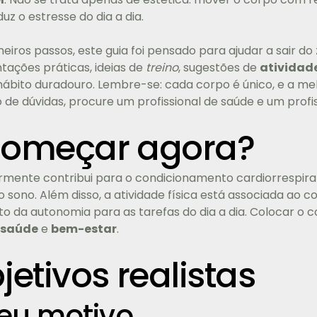
z o estresse do dia a dia.
eiros passos, este guia foi pensado para ajudar a sair d
tações práticas, ideias de
treino
, sugestões de
atividade
hábito duradouro. Lembre-se: cada corpo é único, e a me
e dúvidas, procure um profissional de saúde e um profis
começar agora?
mente contribui para o condicionamento cardiorrespirató
 sono. Além disso, a atividade física está associada ao c
 da autonomia para as tarefas do dia a dia. Colocar o
saúde
e
bem-estar
.
jetivos realistas
eu motivo