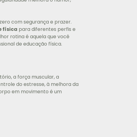
o zero com segurança e prazer.
 física
para diferentes perfis e
lhor rotina é aquela que você
sional de educação física.
rio, a força muscular, a
ontrole do estresse, à melhora da
 corpo em movimento é um