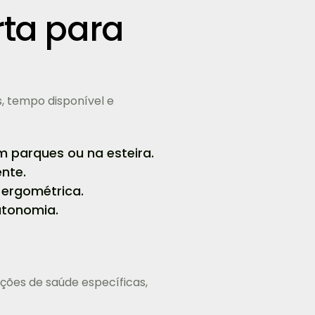
rta para
, tempo disponível e
m parques ou na esteira.
nte.
 ergométrica.
utonomia.
ções de saúde específicas,