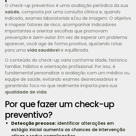
O check-up preventivo é uma avaliação periódica da sua
saúde
, composta por uma consulta clínica e, quando
indicado, exames laboratoriais e/ou de imagem. O objetivo
é mapear fatores de risco, acompanhar indicadores
importantes e orientar escolhas que promovam
prevenção
e
bem-estar
. Em vez de esperar um problema
aparecer, você age de forma proativa, ajustando rotas
para uma
vida saudável
e equilibrada.
O conteúdo do check-up varia conforme idade, histórico
familiar, hábitos e orientação profissional. Por isso, é
fundamental personalizar a avaliação com um médico ou
equipe de saúde, evitando exames desnecessários e
garantindo foco no que realmente importa para sua
qualidade de vida
.
Por que fazer um check-up
preventivo?
Detecção precoce:
identificar alterações em
estágio inicial aumenta as chances de intervenção
eficaz e reduz complicações.