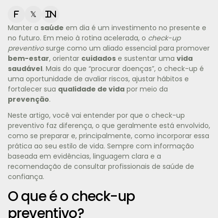
f
𝕏
in
Manter a
saúde
em dia é um investimento no presente e
no futuro. Em meio à rotina acelerada, o
check-up
preventivo
surge como um aliado essencial para promover
bem-estar
, orientar
cuidados
e sustentar uma
vida
saudável
. Mais do que “procurar doenças”, o check-up é
uma oportunidade de avaliar riscos, ajustar hábitos e
fortalecer sua
qualidade de vida
por meio da
prevenção
.
Neste artigo, você vai entender por que o check-up
preventivo faz diferença, o que geralmente está envolvido,
como se preparar e, principalmente, como incorporar essa
prática ao seu estilo de vida. Sempre com informação
baseada em evidências, linguagem clara e a
recomendação de consultar profissionais de saúde de
confiança.
O que é o check-up
preventivo?