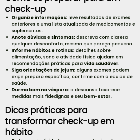
check-up
Organize informações:
leve resultados de exames
anteriores e uma lista atualizada de medicamentos e
suplementos.
Anote dúvidas e sintomas:
descreva com clareza
qualquer desconforto, mesmo que pareça pequeno.
Informe hábitos e rotinas:
detalhes sobre
alimentação, sono e atividade física ajudam em
recomendações práticas para
vida saudável
.
Siga orientações de jejum:
alguns exames podem
exigir preparo específico; confirme com a equipe de
saúde.
Durma bem na véspera:
o descanso favorece
medidas mais fidedignas e seu
bem-estar
.
Dicas práticas para
transformar check-up em
hábito