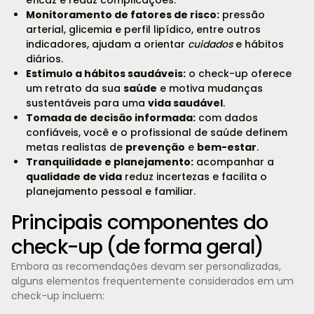
Monitoramento de fatores de risco:
pressão
arterial, glicemia e perfil lipídico, entre outros
indicadores, ajudam a orientar
cuidados
e hábitos
diários.
Estímulo a hábitos saudáveis:
o check-up oferece
um retrato da sua
saúde
e motiva mudanças
sustentáveis para uma
vida saudável
.
Tomada de decisão informada:
com dados
confiáveis, você e o profissional de saúde definem
metas realistas de
prevenção
e
bem-estar
.
Tranquilidade e planejamento:
acompanhar a
qualidade de vida
reduz incertezas e facilita o
planejamento pessoal e familiar.
Principais componentes do
check-up (de forma geral)
Embora as recomendações devam ser personalizadas,
alguns elementos frequentemente considerados em um
check-up incluem: