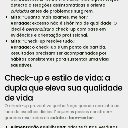
detecta alterações assintomáticas e orienta
cuidados
antes de problemas surgirem.
Mito:
“Quanto mais exames, melhor.”
Verdade:
excesso não é sinônimo de qualidade. O
ideal é
personalizar
o check-up com base em
evidências e orientação profissional.
Mito:
“Check-up resolve tudo.”
Verdade:
o check-up é um ponto de partida.
Resultados precisam ser acompanhados por
hábitos consistentes para sustentar uma
vida
saudável
.
Check-up e estilo de vida: a
dupla que eleva sua qualidade
de vida
O check-up preventivo ganha força quando caminha ao
lado de escolhas diárias. Pequenos passos constroem
grandes resultados de
saúde
e
bem-estar
:
Alimentação equilibrada:
priorize frutas, verduras,