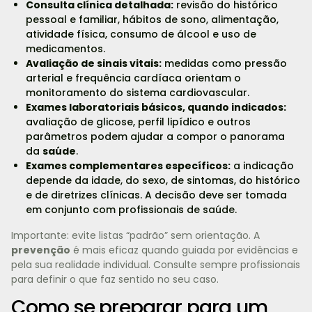
Consulta clínica detalhada:
revisão do histórico
pessoal e familiar, hábitos de sono, alimentação,
atividade física, consumo de álcool e uso de
medicamentos.
Avaliação de sinais vitais:
medidas como pressão
arterial e frequência cardíaca orientam o
monitoramento do sistema cardiovascular.
Exames laboratoriais básicos, quando indicados:
avaliação de glicose, perfil lipídico e outros
parâmetros podem ajudar a compor o panorama
da
saúde
.
Exames complementares específicos:
a indicação
depende da idade, do sexo, de sintomas, do histórico
e de diretrizes clínicas. A decisão deve ser tomada
em conjunto com profissionais de saúde.
Importante: evite listas “padrão” sem orientação. A
prevenção
é mais eficaz quando guiada por evidências e
pela sua realidade individual. Consulte sempre profissionais
para definir o que faz sentido no seu caso.
Como se preparar para um