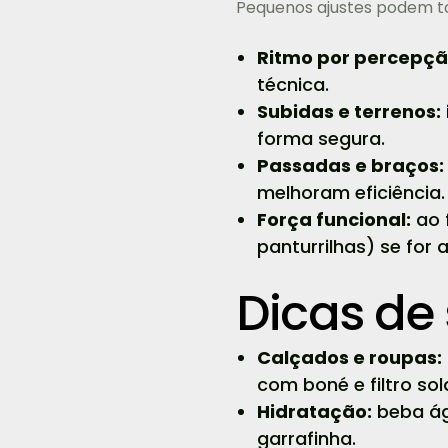
Pequenos ajustes podem 
Ritmo por percepçã
técnica.
Subidas e terrenos:
forma segura.
Passadas e braços:
melhoram eficiência.
Força funcional:
ao 
panturrilhas) se for
Dicas de
Calçados e roupas:
com boné e filtro sol
Hidratação:
beba ág
garrafinha.