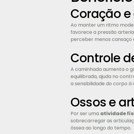
Coração e 
Ao manter um ritmo modera
favorece a pressão arterial
perceber menos cansaço em
Controle d
A caminhada aumenta o gast
equilibrada, ajuda no con
a sensibilidade do corpo à
Ossos e ar
Por ser uma
atividade fís
sobrecarregar as articulaç
óssea ao longo do tempo.