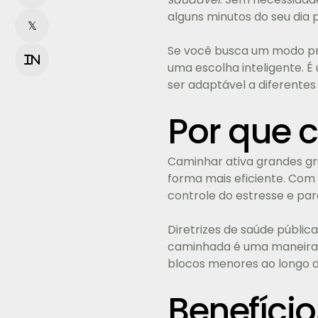
alguns minutos do seu dia 
𝕏
Se você busca um modo p
in
uma escolha inteligente. É
ser adaptável a diferentes
Por que 
Caminhar ativa grandes gru
forma mais eficiente. Com 
controle do estresse e pa
Diretrizes de saúde públ
caminhada é uma maneira si
blocos menores ao longo d
Benefíci