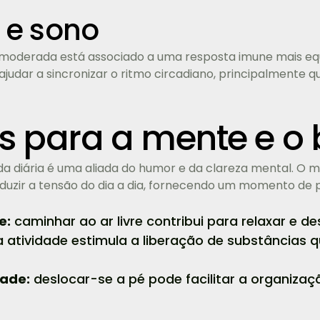
 e sono
moderada está associado a uma resposta imune mais equ
judar a sincronizar o ritmo circadiano, principalmente q
os para a mente e o
a diária é uma aliada do humor e da clareza mental. O 
duzir a tensão do dia a dia, fornecendo um momento de 
e:
caminhar ao ar livre contribui para relaxar e 
 atividade estimula a liberação de substância
dade:
deslocar-se a pé pode facilitar a organizaç