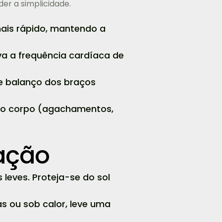
er a simplicidade.
mais rápido, mantendo a
eva a frequência cardíaca de
e balanço dos braços
o do corpo (agachamentos,
ação
eves. Proteja-se do sol
 ou sob calor, leve uma