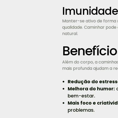
Imunidade
Manter-se ativo de forma 
qualidade. Caminhar pode a
natural.
Benefíci
Além do corpo, a caminhad
mais profunda ajudam a re
Redução do estress
Melhora do humor:
a
bem-estar.
Mais foco e criativi
problemas.