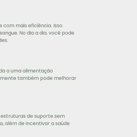
com mais eficiência. Isso
 sangue. No dia a dia, você pode
des.
iada a uma alimentação
ularmente também pode melhorar
 estruturas de suporte sem
ra, além de incentivar a saúde