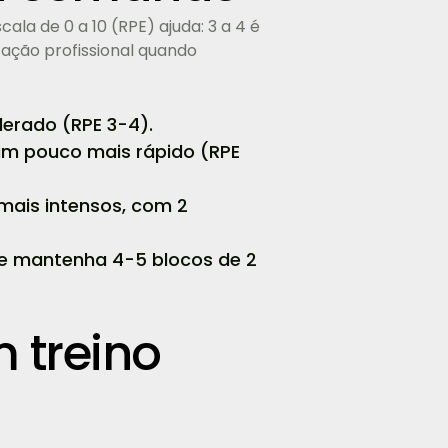
la de 0 a 10 (RPE) ajuda: 3 a 4 é
ntação profissional quando
erado (RPE 3-4).
 um pouco mais rápido (RPE
mais intensos, com 2
) e mantenha 4-5 blocos de 2
 treino