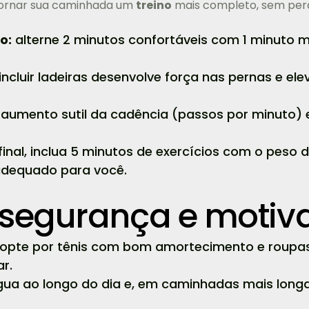
tornar sua caminhada um
treino
mais completo, sem perd
o:
alterne 2 minutos confortáveis com 1 minuto 
incluir ladeiras desenvolve força nas pernas e el
aumento sutil da cadência (passos por minuto) 
final, inclua 5 minutos de exercícios com o pes
 adequado para você.
 segurança e motiv
opte por tênis com bom amortecimento e roupas l
ar.
ua ao longo do dia e, em caminhadas mais longas