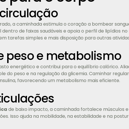
circulação
do, a caminhada estimula o coração a bombear sangue 
 dentro de faixas saudáveis e apoia o perfil de lipídios no
 tarefas simples e mais disposição para outras ativida
e peso e metabolismo
o energético e contribui para o equilíbrio calórico. Al
trole do peso e na regulação da glicemia. Caminhar reg
 insulina, favorecendo um metabolismo mais eficiente.
ticulações
ica
de baixo impacto, a caminhada fortalece músculos e
ões. Isso ajuda na mobilidade, na estabilidade e na postu