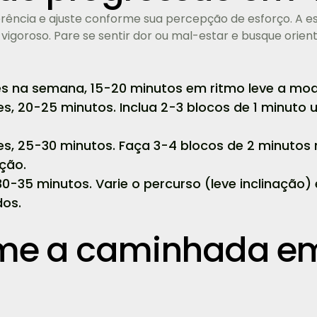
rência e ajuste conforme sua percepção de esforço. A esca
é vigoroso. Pare se sentir dor ou mal-estar e busque orie
es na semana, 15-20 minutos em ritmo leve a mod
es, 20-25 minutos. Inclua 2-3 blocos de 1 minuto
es, 25-30 minutos. Faça 3-4 blocos de 2 minutos 
ção.
30-35 minutos. Varie o percurso (leve inclinação
os.
me a caminhada em