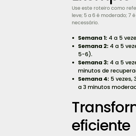
Use este roteiro como refe
leve; 5 a 6 é moderado; 7 
necessário.
Semana 1:
4 a 5 vez
Semana 2:
4 a 5 vez
5-6).
Semana 3:
4 a 5 vez
minutos de recupera
Semana 4:
5 vezes, 
a 3 minutos moderad
Transfor
eficiente