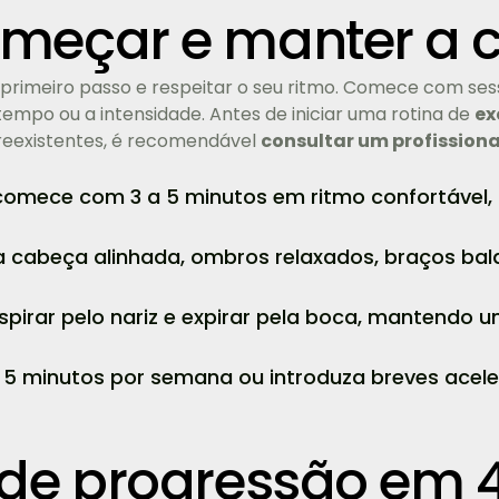
eçar e manter a c
primeiro passo e respeitar o seu ritmo. Comece com ses
mpo ou a intensidade. Antes de iniciar uma rotina de
ex
reexistentes, é recomendável
consultar um profissiona
omece com 3 a 5 minutos em ritmo confortável,
cabeça alinhada, ombros relaxados, braços ba
spirar pelo nariz e expirar pela boca, mantendo 
 minutos por semana ou introduza breves acele
de progressão em 