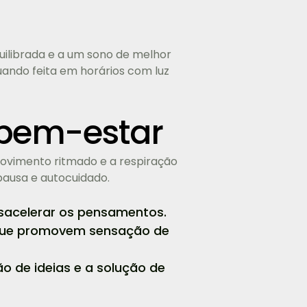
ilibrada e a um sono de melhor
uando feita em horários com luz
 bem-estar
movimento ritmado e a respiração
pausa e autocuidado.
desacelerar os pensamentos.
s que promovem sensação de
ão de ideias e a solução de