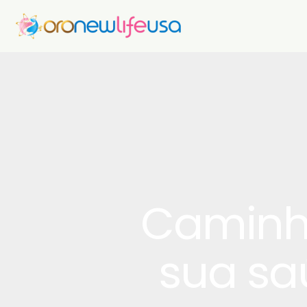
Caminha
sua sa