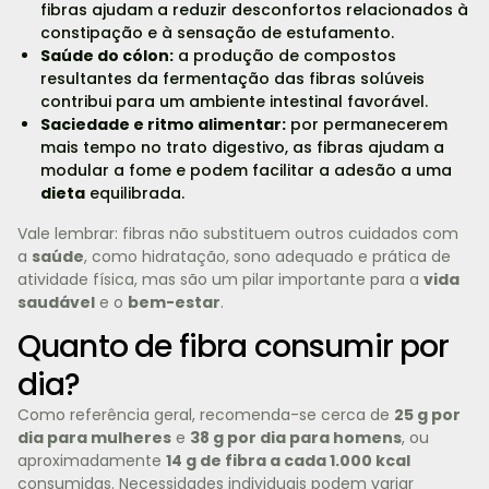
fibras ajudam a reduzir desconfortos relacionados à
constipação e à sensação de estufamento.
Saúde do cólon:
a produção de compostos
resultantes da fermentação das fibras solúveis
contribui para um ambiente intestinal favorável.
Saciedade e ritmo alimentar:
por permanecerem
mais tempo no trato digestivo, as fibras ajudam a
modular a fome e podem facilitar a adesão a uma
dieta
equilibrada.
Vale lembrar: fibras não substituem outros cuidados com
a
saúde
, como hidratação, sono adequado e prática de
atividade física, mas são um pilar importante para a
vida
saudável
e o
bem-estar
.
Quanto de fibra consumir por
dia?
Como referência geral, recomenda-se cerca de
25 g por
dia para mulheres
e
38 g por dia para homens
, ou
aproximadamente
14 g de fibra a cada 1.000 kcal
consumidas. Necessidades individuais podem variar