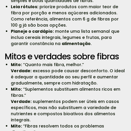
simples e boas quantidades de fibras.
Leia rótulos:
priorize produtos com maior teor de
fibra por porção e menos açúcares adicionados.
Como referência, alimentos com 6 g de fibras por
100 g já são boas opções.
Planeje o cardápio:
monte uma lista semanal que
inclua cereais integrais, legumes e frutas, para
garantir constância na
alimentação
.
Mitos e verdades sobre fibras
Mito:
“Quanto mais fibra, melhor.”
Verdade:
excesso pode causar desconforto. O ideal
é adequar a quantidade ao seu perfil e aumentar
gradualmente, sempre com hidratação.
Mito:
“Suplementos substituem alimentos ricos em
fibras.”
Verdade:
suplementos podem ser úteis em casos
específicos, mas não substituem a variedade de
nutrientes e compostos bioativos dos alimentos
integrais.
Mito:
“Fibras resolvem todos os problemas