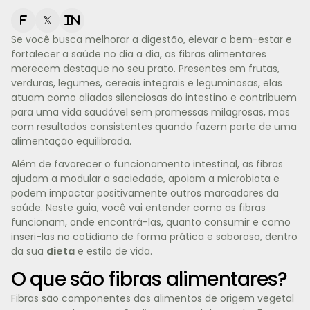
f
𝕏
in
Se você busca melhorar a digestão, elevar o bem-estar e
fortalecer a saúde no dia a dia, as fibras alimentares
merecem destaque no seu prato. Presentes em frutas,
verduras, legumes, cereais integrais e leguminosas, elas
atuam como aliadas silenciosas do intestino e contribuem
para uma vida saudável sem promessas milagrosas, mas
com resultados consistentes quando fazem parte de uma
alimentação equilibrada.
Além de favorecer o funcionamento intestinal, as fibras
ajudam a modular a saciedade, apoiam a microbiota e
podem impactar positivamente outros marcadores da
saúde. Neste guia, você vai entender como as fibras
funcionam, onde encontrá-las, quanto consumir e como
inseri-las no cotidiano de forma prática e saborosa, dentro
da sua
dieta
e estilo de vida.
O que são fibras alimentares?
Fibras são componentes dos alimentos de origem vegetal