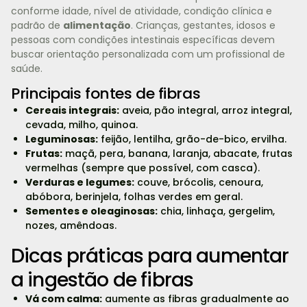
conforme idade, nível de atividade, condição clínica e
padrão de
alimentação
. Crianças, gestantes, idosos e
pessoas com condições intestinais específicas devem
buscar orientação personalizada com um profissional de
saúde.
Principais fontes de fibras
Cereais integrais:
aveia, pão integral, arroz integral,
cevada, milho, quinoa.
Leguminosas:
feijão, lentilha, grão-de-bico, ervilha.
Frutas:
maçã, pera, banana, laranja, abacate, frutas
vermelhas (sempre que possível, com casca).
Verduras e legumes:
couve, brócolis, cenoura,
abóbora, berinjela, folhas verdes em geral.
Sementes e oleaginosas:
chia, linhaça, gergelim,
nozes, amêndoas.
Dicas práticas para aumentar
a ingestão de fibras
Vá com calma:
aumente as fibras gradualmente ao