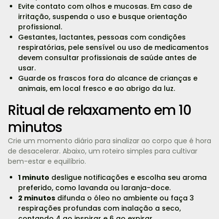
Evite contato com olhos e mucosas. Em caso de
irritação, suspenda o uso e busque orientação
profissional.
Gestantes, lactantes, pessoas com condições
respiratórias, pele sensível ou uso de medicamentos
devem consultar profissionais de saúde antes de
usar.
Guarde os frascos fora do alcance de crianças e
animais, em local fresco e ao abrigo da luz.
Ritual de relaxamento em 10
minutos
Crie um momento diário para sinalizar ao corpo que é hora
de desacelerar. Abaixo, um roteiro simples para cultivar
bem-estar e equilíbrio.
1 minuto
desligue notificações e escolha seu aroma
preferido, como lavanda ou laranja-doce.
2 minutos
difunda o óleo no ambiente ou faça 3
respirações profundas com inalação a seco,
contando 4 ao inspirar e 6 ao expirar.