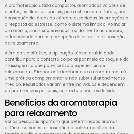
A aromaterapia utiliza compostos aromáticos voláteis de
plantas, os óleos essenciais, para estimular o olfato e, por
consequência, áreas do cérebro associadas às emoções e
à resposta ao estresse, como o sistema límbico. Ao inalar
um aroma, sinais são enviados rapidamente ao cérebro,
influenciando humor, percepção de estresse e sensação
de relaxamento.
Além da via olfativa, a aplicação tópica diluída pode
contribuir para o conforto corporal por meio do toque e da
massagem, o que potencializa a experiência de
relaxamento. É importante lembrar que a aromaterapia é
uma prática complementar e não substitui atendimento
médico. Resultados variam entre indivíduos e dependem
de preferências pessoais, contexto e hábitos de vida.
Benefícios da aromaterapia
para relaxamento
Várias pesquisas apontam que determinados aromas
estão associados à sensação de calma, ao alívio da
tensão do dia e a momentos de pausa restauradora. Entre