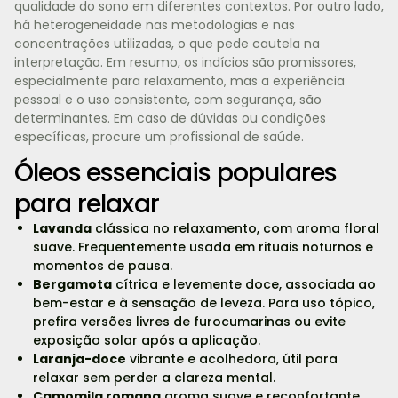
qualidade do sono em diferentes contextos. Por outro lado,
há heterogeneidade nas metodologias e nas
concentrações utilizadas, o que pede cautela na
interpretação. Em resumo, os indícios são promissores,
especialmente para relaxamento, mas a experiência
pessoal e o uso consistente, com segurança, são
determinantes. Em caso de dúvidas ou condições
específicas, procure um profissional de saúde.
Óleos essenciais populares
para relaxar
Lavanda
clássica no relaxamento, com aroma floral
suave. Frequentemente usada em rituais noturnos e
momentos de pausa.
Bergamota
cítrica e levemente doce, associada ao
bem-estar e à sensação de leveza. Para uso tópico,
prefira versões livres de furocumarinas ou evite
exposição solar após a aplicação.
Laranja-doce
vibrante e acolhedora, útil para
relaxar sem perder a clareza mental.
Camomila romana
aroma suave e reconfortante,