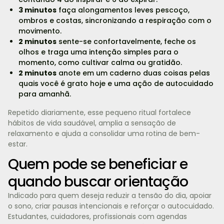
3 minutos
faça alongamentos leves pescoço,
ombros e costas, sincronizando a respiração com o
movimento.
2 minutos
sente-se confortavelmente, feche os
olhos e traga uma intenção simples para o
momento, como cultivar calma ou gratidão.
2 minutos
anote em um caderno duas coisas pelas
quais você é grato hoje e uma ação de autocuidado
para amanhã.
Repetido diariamente, esse pequeno ritual fortalece
hábitos de vida saudável, amplia a sensação de
relaxamento e ajuda a consolidar uma rotina de bem-
estar.
Quem pode se beneficiar e
quando buscar orientação
Indicado para quem deseja reduzir a tensão do dia, apoiar
o sono, criar pausas intencionais e reforçar o autocuidado.
Estudantes, cuidadores, profissionais com agendas