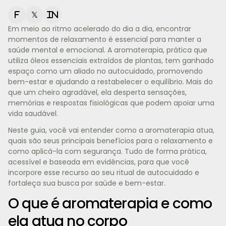
f
𝕏
in
Em meio ao ritmo acelerado do dia a dia, encontrar
momentos de relaxamento é essencial para manter a
saúde mental e emocional. A aromaterapia, prática que
utiliza óleos essenciais extraídos de plantas, tem ganhado
espaço como um aliado no autocuidado, promovendo
bem-estar e ajudando a restabelecer o equilíbrio. Mais do
que um cheiro agradável, ela desperta sensações,
memórias e respostas fisiológicas que podem apoiar uma
vida saudável.
Neste guia, você vai entender como a aromaterapia atua,
quais são seus principais benefícios para o relaxamento e
como aplicá-la com segurança. Tudo de forma prática,
acessível e baseada em evidências, para que você
incorpore esse recurso ao seu ritual de autocuidado e
fortaleça sua busca por saúde e bem-estar.
O que é aromaterapia e como
ela atua no corpo