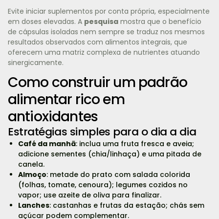
Evite iniciar suplementos por conta própria, especialmente
em doses elevadas. A
pesquisa
mostra que o benefício
de cápsulas isoladas nem sempre se traduz nos mesmos
resultados observados com alimentos integrais, que
oferecem uma matriz complexa de nutrientes atuando
sinergicamente.
Como construir um padrão
alimentar rico em
antioxidantes
Estratégias simples para o dia a dia
Café da manhã
: inclua uma fruta fresca e aveia;
adicione sementes (chia/linhaça) e uma pitada de
canela.
Almoço
: metade do prato com salada colorida
(folhas, tomate, cenoura); legumes cozidos no
vapor; use azeite de oliva para finalizar.
Lanches
: castanhas e frutas da estação; chás sem
açúcar podem complementar.