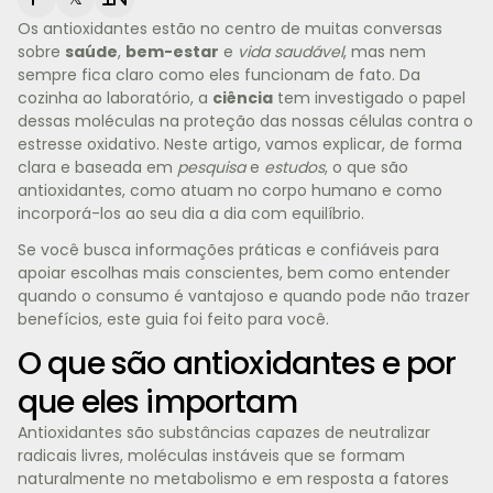
Os antioxidantes estão no centro de muitas conversas
sobre
saúde
,
bem-estar
e
vida saudável
, mas nem
sempre fica claro como eles funcionam de fato. Da
cozinha ao laboratório, a
ciência
tem investigado o papel
dessas moléculas na proteção das nossas células contra o
estresse oxidativo. Neste artigo, vamos explicar, de forma
clara e baseada em
pesquisa
e
estudos
, o que são
antioxidantes, como atuam no corpo humano e como
incorporá-los ao seu dia a dia com equilíbrio.
Se você busca informações práticas e confiáveis para
apoiar escolhas mais conscientes, bem como entender
quando o consumo é vantajoso e quando pode não trazer
benefícios, este guia foi feito para você.
O que são antioxidantes e por
que eles importam
Antioxidantes são substâncias capazes de neutralizar
radicais livres, moléculas instáveis que se formam
naturalmente no metabolismo e em resposta a fatores