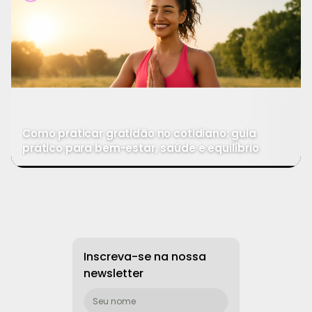
Como praticar gratidão no cotidiano: guia
prático para bem-estar, saúde e equilíbrio
→
Ver mais
Inscreva-se na nossa
newsletter