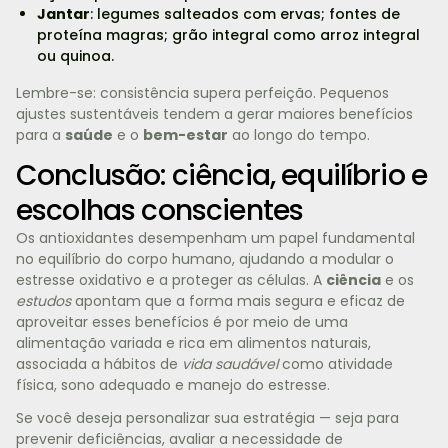
Jantar
: legumes salteados com ervas; fontes de
proteína magras; grão integral como arroz integral
ou quinoa.
Lembre-se: consistência supera perfeição. Pequenos
ajustes sustentáveis tendem a gerar maiores benefícios
para a
saúde
e o
bem-estar
ao longo do tempo.
Conclusão: ciência, equilíbrio e
escolhas conscientes
Os antioxidantes desempenham um papel fundamental
no equilíbrio do corpo humano, ajudando a modular o
estresse oxidativo e a proteger as células. A
ciência
e os
estudos
apontam que a forma mais segura e eficaz de
aproveitar esses benefícios é por meio de uma
alimentação variada e rica em alimentos naturais,
associada a hábitos de
vida saudável
como atividade
física, sono adequado e manejo do estresse.
Se você deseja personalizar sua estratégia — seja para
prevenir deficiências, avaliar a necessidade de