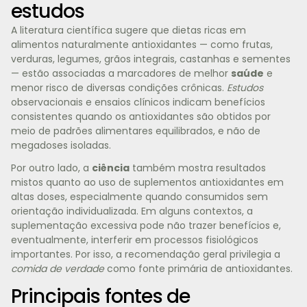
estudos
A literatura científica sugere que dietas ricas em
alimentos naturalmente antioxidantes — como frutas,
verduras, legumes, grãos integrais, castanhas e sementes
— estão associadas a marcadores de melhor
saúde
e
menor risco de diversas condições crônicas.
Estudos
observacionais e ensaios clínicos indicam benefícios
consistentes quando os antioxidantes são obtidos por
meio de padrões alimentares equilibrados, e não de
megadoses isoladas.
Por outro lado, a
ciência
também mostra resultados
mistos quanto ao uso de suplementos antioxidantes em
altas doses, especialmente quando consumidos sem
orientação individualizada. Em alguns contextos, a
suplementação excessiva pode não trazer benefícios e,
eventualmente, interferir em processos fisiológicos
importantes. Por isso, a recomendação geral privilegia a
comida de verdade
como fonte primária de antioxidantes.
Principais fontes de