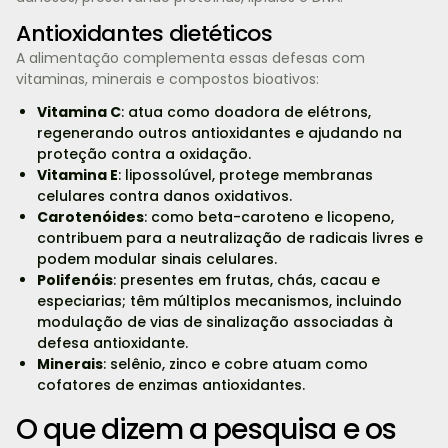
Antioxidantes dietéticos
A alimentação complementa essas defesas com
vitaminas, minerais e compostos bioativos:
Vitamina C
: atua como doadora de elétrons,
regenerando outros antioxidantes e ajudando na
proteção contra a oxidação.
Vitamina E
: lipossolúvel, protege membranas
celulares contra danos oxidativos.
Carotenóides
: como beta-caroteno e licopeno,
contribuem para a neutralização de radicais livres e
podem modular sinais celulares.
Polifenóis
: presentes em frutas, chás, cacau e
especiarias; têm múltiplos mecanismos, incluindo
modulação de vias de sinalização associadas à
defesa antioxidante.
Minerais
: selênio, zinco e cobre atuam como
cofatores de enzimas antioxidantes.
O que dizem a pesquisa e os