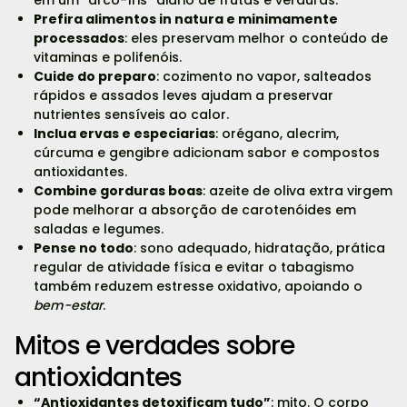
Prefira alimentos in natura e minimamente
processados
: eles preservam melhor o conteúdo de
vitaminas e polifenóis.
Cuide do preparo
: cozimento no vapor, salteados
rápidos e assados leves ajudam a preservar
nutrientes sensíveis ao calor.
Inclua ervas e especiarias
: orégano, alecrim,
cúrcuma e gengibre adicionam sabor e compostos
antioxidantes.
Combine gorduras boas
: azeite de oliva extra virgem
pode melhorar a absorção de carotenóides em
saladas e legumes.
Pense no todo
: sono adequado, hidratação, prática
regular de atividade física e evitar o tabagismo
também reduzem estresse oxidativo, apoiando o
bem-estar
.
Mitos e verdades sobre
antioxidantes
“Antioxidantes detoxificam tudo”
: mito. O corpo