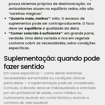
possui sistemas próprios de desintoxicação; os
antioxidantes atuam no equilíbrio redox, não são
“varinhas mágicas”.
“Quanto mais, melhor”
: mito. O excesso de
suplementos pode ser contraproducente. O foco
deve ser
equilíbrio
e qualidade da dieta.
“Comer colorido é suficiente”
: em grande parte,
verdade. Uma dieta variada e rica em vegetais
costuma cobrir as necessidades, salvo condições
específicas.
Suplementação: quando pode
fazer sentido
Em casos específicos — como dietas restritivas,
necessidades aumentadas ou condições clínicas
particulares — a suplementação pode ser considerada.
Contudo, a decisão deve ser individualizada e orientada
por um profissional de saúde, como médico ou
nutricionista, levando em conta histórico, exames e
contexto de
vida saudável
.