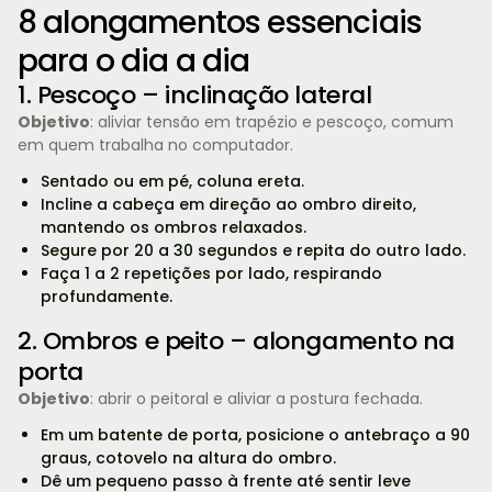
8 alongamentos essenciais
para o dia a dia
1. Pescoço – inclinação lateral
Objetivo
: aliviar tensão em trapézio e pescoço, comum
em quem trabalha no computador.
Sentado ou em pé, coluna ereta.
Incline a cabeça em direção ao ombro direito,
mantendo os ombros relaxados.
Segure por 20 a 30 segundos e repita do outro lado.
Faça 1 a 2 repetições por lado, respirando
profundamente.
2. Ombros e peito – alongamento na
porta
Objetivo
: abrir o peitoral e aliviar a postura fechada.
Em um batente de porta, posicione o antebraço a 90
graus, cotovelo na altura do ombro.
Dê um pequeno passo à frente até sentir leve