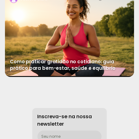
profundamente transformadora. Em meio à correria, paus
Como praticar gratidão no cotidiano: guia
prático para bem-estar, saúde e equilíbrio
→
Ver mais
Inscreva-se na nossa
newsletter