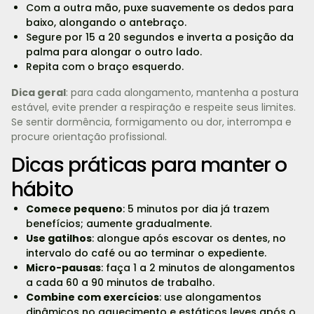
Com a outra mão, puxe suavemente os dedos para
baixo, alongando o antebraço.
Segure por 15 a 20 segundos e inverta a posição da
palma para alongar o outro lado.
Repita com o braço esquerdo.
Dica geral
: para cada alongamento, mantenha a postura
estável, evite prender a respiração e respeite seus limites.
Se sentir dormência, formigamento ou dor, interrompa e
procure orientação profissional.
Dicas práticas para manter o
hábito
Comece pequeno
: 5 minutos por dia já trazem
benefícios; aumente gradualmente.
Use gatilhos
: alongue após escovar os dentes, no
intervalo do café ou ao terminar o expediente.
Micro-pausas
: faça 1 a 2 minutos de alongamentos
a cada 60 a 90 minutos de trabalho.
Combine com exercícios
: use alongamentos
dinâmicos no aquecimento e estáticos leves após o