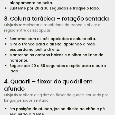
alongamento no peito.
Sustente por 20 a 30 segundos e troque o lado.
3. Coluna torácica – rotação sentada
Objetivo
: melhorar a mobilidade do tronco e aliviar a
região entre as escápulas.
Sente-se com os pés apoiados e coluna alta.
Gire o tronco para a direita, apoiando a mão
esquerda no joelho direito.
Mantenha os ombros baixos e o olhar na linha do
horizonte.
Segure por 20 a 30 segundos e repita para o outro
lado.
4. Quadril – flexor do quadril em
afundo
Objetivo
: aliviar a rigidez do flexor do quadril causada por
longos períodos sentado.
Em posição de afundo, joelho direito ao chão e pé
esquerdo à frente.