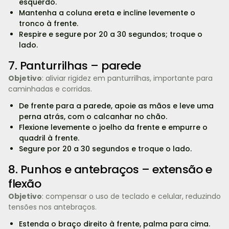
esquerdo.
Mantenha a coluna ereta e incline levemente o
tronco à frente.
Respire e segure por 20 a 30 segundos; troque o
lado.
7. Panturrilhas – parede
Objetivo
: aliviar rigidez em panturrilhas, importante para
caminhadas e corridas.
De frente para a parede, apoie as mãos e leve uma
perna atrás, com o calcanhar no chão.
Flexione levemente o joelho da frente e empurre o
quadril à frente.
Segure por 20 a 30 segundos e troque o lado.
8. Punhos e antebraços – extensão e
flexão
Objetivo
: compensar o uso de teclado e celular, reduzindo
tensões nos antebraços.
Estenda o braço direito à frente, palma para cima.