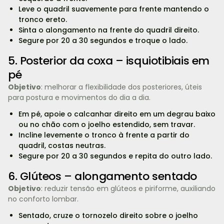
Leve o quadril suavemente para frente mantendo o
tronco ereto.
Sinta o alongamento na frente do quadril direito.
Segure por 20 a 30 segundos e troque o lado.
5. Posterior da coxa – isquiotibiais em
pé
Objetivo
: melhorar a flexibilidade dos posteriores, úteis
para postura e movimentos do dia a dia.
Em pé, apoie o calcanhar direito em um degrau baixo
ou no chão com o joelho estendido, sem travar.
Incline levemente o tronco à frente a partir do
quadril, costas neutras.
Segure por 20 a 30 segundos e repita do outro lado.
6. Glúteos – alongamento sentado
Objetivo
: reduzir tensão em glúteos e piriforme, auxiliando
no conforto lombar.
Sentado, cruze o tornozelo direito sobre o joelho