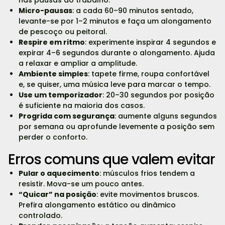
Micro-pausas
: a cada 60–90 minutos sentado,
levante-se por 1–2 minutos e faça um alongamento
de pescoço ou peitoral.
Respire em ritmo
: experimente inspirar 4 segundos e
expirar 4–6 segundos durante o alongamento. Ajuda
a relaxar e ampliar a amplitude.
Ambiente simples
: tapete firme, roupa confortável
e, se quiser, uma música leve para marcar o tempo.
Use um temporizador
: 20–30 segundos por posição
é suficiente na maioria dos casos.
Progrida com segurança
: aumente alguns segundos
por semana ou aprofunde levemente a posição sem
perder o conforto.
Erros comuns que valem evitar
Pular o aquecimento
: músculos frios tendem a
resistir. Mova-se um pouco antes.
“Quicar” na posição
: evite movimentos bruscos.
Prefira alongamento estático ou dinâmico
controlado.