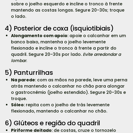
sobre o joelho esquerdo e incline o tronco à frente
mantendo as costas longas. Segure 20–30s; troque
o lado.
4) Posterior de coxa (isquiotibiais)
Alongamento com apoio
: apoie o calcanhar em um
banco baixo, mantenha o joelho levemente
flexionado e incline o tronco à frente a partir do
quadril. Segure 20–30s por lado.
Evite arredondar a
lombar
.
5) Panturrilhas
Na parede
: com as mãos na parede, leve uma perna
atrás mantendo o calcanhar no chão para alongar
o gastrocnêmio (joelho estendido). Segure 20–30s e
troque.
Sóleo
: repita com o joelho de trás levemente
flexionado, mantendo o calcanhar no chão.
6) Glúteos e região do quadril
Piriforme deitado
: de costas, cruze o tornozelo