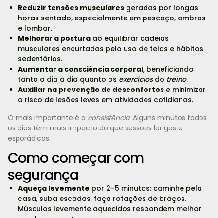
Reduzir tensões musculares
geradas por longas
horas sentado, especialmente em pescoço, ombros
e lombar.
Melhorar a postura
ao equilibrar cadeias
musculares encurtadas pelo uso de telas e hábitos
sedentários.
Aumentar a consciência corporal
, beneficiando
tanto o dia a dia quanto os
exercícios
do
treino
.
Auxiliar na prevenção de desconfortos
e minimizar
o risco de lesões leves em atividades cotidianas.
O mais importante é a
consistência
. Alguns minutos todos
os dias têm mais impacto do que sessões longas e
esporádicas.
Como começar com
segurança
Aqueça levemente
por 2–5 minutos: caminhe pela
casa, suba escadas, faça rotações de braços.
Músculos levemente aquecidos respondem melhor