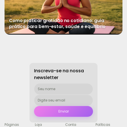
Como praticar gratidão no cotidiano: guia
prático para bem-estar, saúde e equilíbrio
→
Ver mais
Inscreva-se na nossa
newsletter
Páginas
Loja
Conta
Políticas