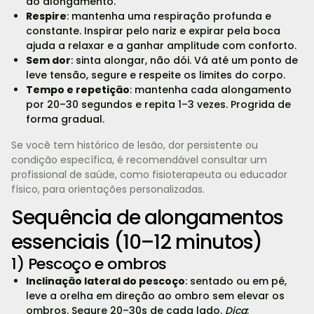
ao alongamento.
Respire
: mantenha uma respiração profunda e
constante. Inspirar pelo nariz e expirar pela boca
ajuda a relaxar e a ganhar amplitude com conforto.
Sem dor
: sinta alongar, não dói. Vá até um ponto de
leve tensão, segure e respeite os limites do corpo.
Tempo e repetição
: mantenha cada alongamento
por 20–30 segundos e repita 1–3 vezes. Progrida de
forma gradual.
Se você tem histórico de lesão, dor persistente ou
condição específica, é recomendável consultar um
profissional de saúde, como fisioterapeuta ou educador
físico, para orientações personalizadas.
Sequência de alongamentos
essenciais (10–12 minutos)
1) Pescoço e ombros
Inclinação lateral do pescoço
: sentado ou em pé,
leve a orelha em direção ao ombro sem elevar os
ombros. Segure 20–30s de cada lado.
Dica
: