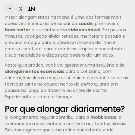
f
𝕏
in
Inserir alongamentos na rotina é uma das formas mais
acessíveis e eficazes de cuidar da
saúde
, promover o
bem-estar
e sustentar uma
vida saudável
. Em poucos
minutos, você pode aliviar tensões, melhorar a postura e
preparar o corpo para a
atividade física
do dia. Não é
preciso ser atleta: com exercícios simples e consistentes,
a sua mobilidade e disposição podem dar um salto.
Neste guia prático, você vai aprender uma sequência de
alongamentos essenciais
para o cotidiano, com
orientações claras e seguras. A ideia é que você use estas
técnicas tanto no aquecimento do
treino
quanto em
pausas ao longo do trabalho ou antes de dormir.
Experimente e sinta a diferença.
Por que alongar diariamente?
O alongamento regular contribui para a
mobilidade
, a
liberdade de movimento e o conforto nas tarefas diárias.
Estudos sugerem que uma rotina consistente pode: