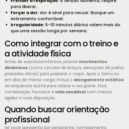
Prender a respiração
: a tensão aumenta; respire
para liberar.
Forçar a dor
: dor é sinal para recuar. Busque um
estiramento confortável.
Irregularidade
: 5–10 minutos diários valem mais do
que uma sessão longa por semana.
Como integrar com o treino e
a atividade física
Antes de
exercícios
intensos, priorize
movimentos
dinâmicos
(como círculos de braços, elevações de joelho,
passadas ativas) para preparar o corpo. Após o
treino
ou
em dias de menor carga, inclua o
alongamento estático
da sequência acima para relaxar e recuperar. Essa
combinação favorece a
vida saudável
com menos
rigidez e mais disposição.
Quando buscar orientação
profissional
Se você apresenta dor persistente, formigamento,