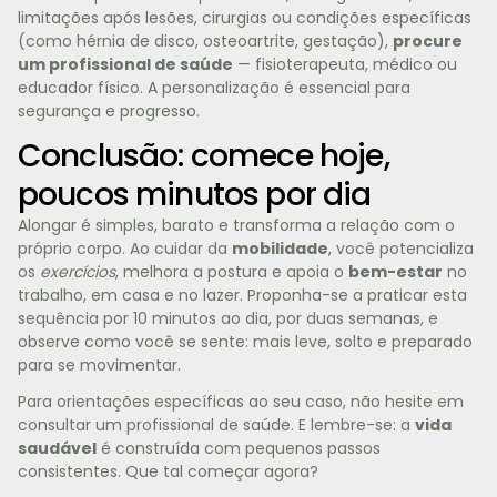
limitações após lesões, cirurgias ou condições específicas
(como hérnia de disco, osteoartrite, gestação),
procure
um profissional de saúde
— fisioterapeuta, médico ou
educador físico. A personalização é essencial para
segurança e progresso.
Conclusão: comece hoje,
poucos minutos por dia
Alongar é simples, barato e transforma a relação com o
próprio corpo. Ao cuidar da
mobilidade
, você potencializa
os
exercícios
, melhora a postura e apoia o
bem-estar
no
trabalho, em casa e no lazer. Proponha-se a praticar esta
sequência por 10 minutos ao dia, por duas semanas, e
observe como você se sente: mais leve, solto e preparado
para se movimentar.
Para orientações específicas ao seu caso, não hesite em
consultar um profissional de saúde. E lembre-se: a
vida
saudável
é construída com pequenos passos
consistentes. Que tal começar agora?