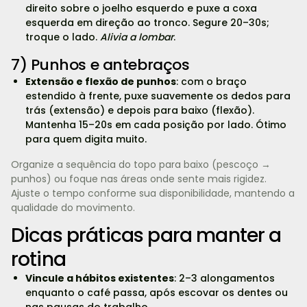
direito sobre o joelho esquerdo e puxe a coxa
esquerda em direção ao tronco. Segure 20–30s;
troque o lado.
Alivia a lombar
.
7) Punhos e antebraços
Extensão e flexão de punhos
: com o braço
estendido à frente, puxe suavemente os dedos para
trás (extensão) e depois para baixo (flexão).
Mantenha 15–20s em cada posição por lado. Ótimo
para quem digita muito.
Organize a sequência do topo para baixo (pescoço →
punhos) ou foque nas áreas onde sente mais rigidez.
Ajuste o tempo conforme sua disponibilidade, mantendo a
qualidade do movimento.
Dicas práticas para manter a
rotina
Vincule a hábitos existentes
: 2–3 alongamentos
enquanto o café passa, após escovar os dentes ou
nas pausas do trabalho.