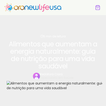
5 min de leitura
Alimentos que aumentam a
energia naturalmente: guia
de nutrição para uma vida
saudável
Redatora Clara
Especialista em Saúde