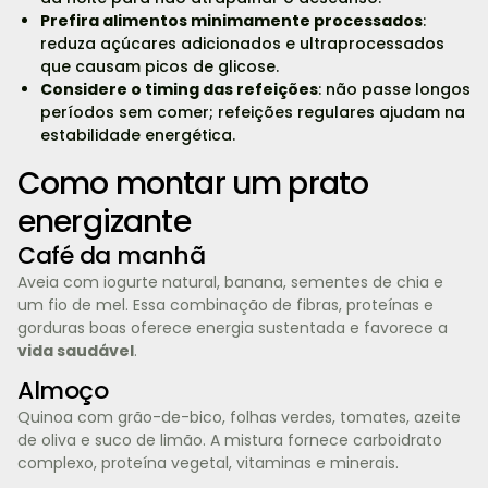
Prefira alimentos minimamente processados
:
reduza açúcares adicionados e ultraprocessados
que causam picos de glicose.
Considere o timing das refeições
: não passe longos
períodos sem comer; refeições regulares ajudam na
estabilidade energética.
Como montar um prato
energizante
Café da manhã
Aveia com iogurte natural, banana, sementes de chia e
um fio de mel. Essa combinação de fibras, proteínas e
gorduras boas oferece energia sustentada e favorece a
vida saudável
.
Almoço
Quinoa com grão-de-bico, folhas verdes, tomates, azeite
de oliva e suco de limão. A mistura fornece carboidrato
complexo, proteína vegetal, vitaminas e minerais.