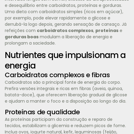
e desequilíbrio entre carboidratos, proteínas e gorduras.
Uma dieta com carboidratos simples (ricos em açúcar),
por exemplo, pode elevar rapidamente a glicose e
derrubá-la logo depois, gerando sensação de cansaço. Já
refeições com
carboidratos complexos
,
proteínas
e
gorduras boas
modulam a liberação de energia e
prolongam a saciedade.
Nutrientes que impulsionam a
energia
Carboidratos complexos e fibras
Carboidratos são a principal fonte de energia do corpo.
Prefira versões integrais e ricas em fibras (aveia, quinoa,
batata-doce), que oferecem liberação gradual de glicose
e ajudam a manter o foco e a disposição ao longo do dia.
Proteínas de qualidade
As proteínas participam da construção e reparo de
tecidos, estabilizam a glicemia e reduzem picos de fome.
Inclua ovos, iogurte natural, kefir, leguminosas (feijão,