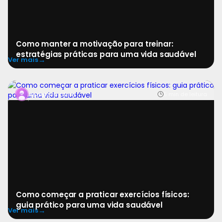
Como manter a motivação para treinar:
estratégias práticas para uma vida saudável
→
Ver mais
Dar o primeiro passo rumo a uma rotina de exercícios
5 min de leitura
Redatora Clara
pode parecer desafiador, mas é uma das decisões
Como começar a praticar exercícios físicos:
guia prático para uma vida saudável
→
Ver mais