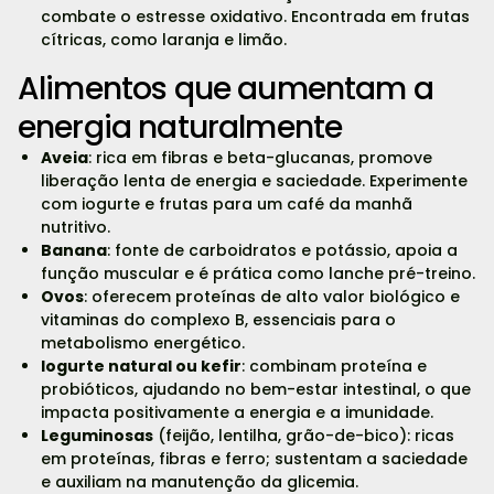
combate o estresse oxidativo. Encontrada em frutas
cítricas, como laranja e limão.
Alimentos que aumentam a
energia naturalmente
Aveia
: rica em fibras e beta-glucanas, promove
liberação lenta de energia e saciedade. Experimente
com iogurte e frutas para um café da manhã
nutritivo.
Banana
: fonte de carboidratos e potássio, apoia a
função muscular e é prática como lanche pré-treino.
Ovos
: oferecem proteínas de alto valor biológico e
vitaminas do complexo B, essenciais para o
metabolismo energético.
Iogurte natural ou kefir
: combinam proteína e
probióticos, ajudando no bem-estar intestinal, o que
impacta positivamente a energia e a imunidade.
Leguminosas
(feijão, lentilha, grão-de-bico): ricas
em proteínas, fibras e ferro; sustentam a saciedade
e auxiliam na manutenção da glicemia.