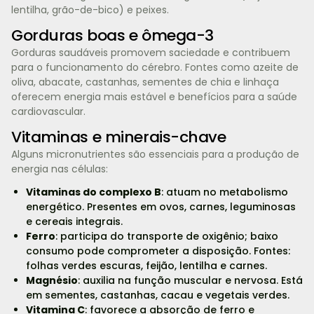
lentilha, grão-de-bico) e peixes.
Gorduras boas e ômega-3
Gorduras saudáveis promovem saciedade e contribuem
para o funcionamento do cérebro. Fontes como azeite de
oliva, abacate, castanhas, sementes de chia e linhaça
oferecem energia mais estável e benefícios para a saúde
cardiovascular.
Vitaminas e minerais-chave
Alguns micronutrientes são essenciais para a produção de
energia nas células:
Vitaminas do complexo B
: atuam no metabolismo
energético. Presentes em ovos, carnes, leguminosas
e cereais integrais.
Ferro
: participa do transporte de oxigênio; baixo
consumo pode comprometer a disposição. Fontes:
folhas verdes escuras, feijão, lentilha e carnes.
Magnésio
: auxilia na função muscular e nervosa. Está
em sementes, castanhas, cacau e vegetais verdes.
Vitamina C
: favorece a absorção de ferro e