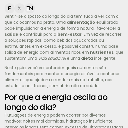
f
𝕏
in
Sentir-se disposto ao longo do dia tem tudo a ver com o
que colocamos no prato. Uma
alimentação
equilibrada
pode impulsionar a energia de forma natural, favorecer a
saúde
e contribuir para o
bem-estar
. Em vez de recorrer
a soluções rápidas, como bebidas açucaradas ou
estimulantes em excesso, é possível construir uma base
sólida de energia com alimentos ricos em
nutrientes
, que
sustentam uma
vida saudável
e uma
dieta
inteligente.
Neste guia, você vai entender quais nutrientes são
fundamentais para manter a energia estável e conhecer
alimentos que ajudam a render mais no trabalho, nos
estudos e nos treinos, sem abrir mão da saúde.
Por que a energia oscila ao
longo do dia?
Flutuações de energia podem ocorrer por diversos
motivos: noites mal dormidas, hidratação insuficiente,
intervalos longos sem comer, excesso de ultraprocessados